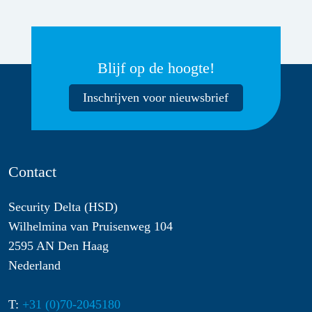
Blijf op de hoogte!
Inschrijven voor nieuwsbrief
Contact
Security Delta (HSD)
Wilhelmina van Pruisenweg 104
2595 AN Den Haag
Nederland
T:
+31 (0)70-2045180