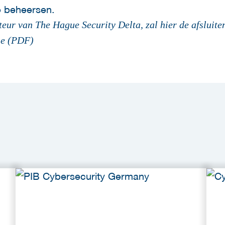
e beheersen.
eur van The Hague Security Delta, zal hier de afsluit
ie (PDF)