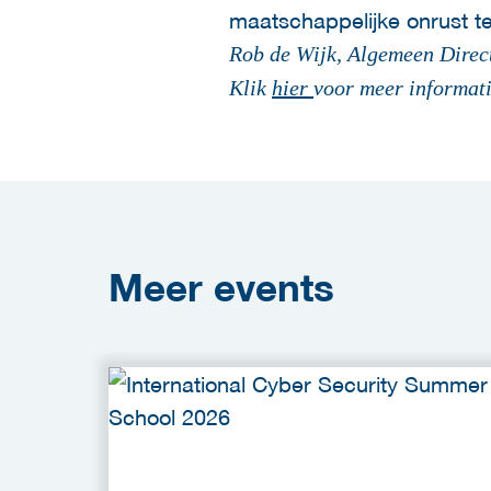
maatschappelijke onrust t
Rob de Wijk, Algemeen Direct
Klik
hier
voor meer informat
Meer
events