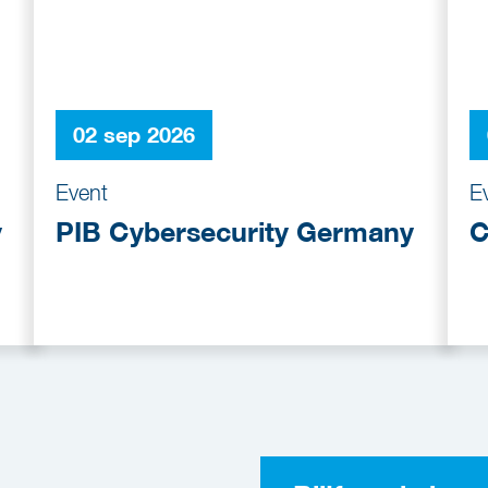
02 sep 2026
Event
E
y
PIB Cybersecurity Germany
C