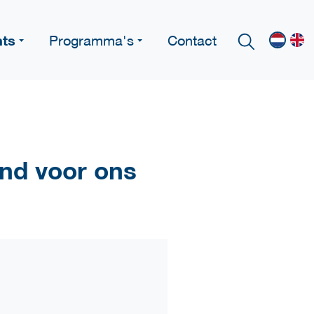
nts
Programma's
Contact
and voor ons