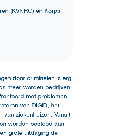
ieren (KVNRO) en Korps
ngen door criminelen is erg
eeds meer worden bedrijven
onfronteerd met problemen
rstoren van DIGiD, het
en van ziekenhuizen. Vanuit
eten worden besteed aan
een grote uitdaging de