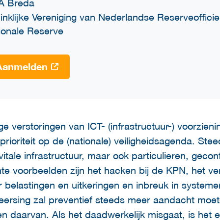
A Breda
inklijke Vereniging van Nederlandse Reserveoffic
ionale Reserve
Aanmelden
e verstoringen van ICT- (infrastructuur-) voorzieni
prioriteit op de (nationale) veiligheidsagenda. St
vitale infrastructuur, maar ook particulieren, gec
ente voorbeelden zijn het hacken bij de KPN, het ve
or belastingen en uitkeringen en inbreuk in system
heersing zal preventief steeds meer aandacht mo
en daarvan. Als het daadwerkelijk misgaat, is het 