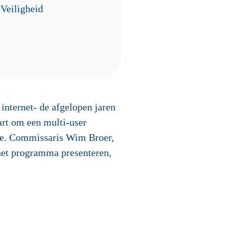
 Veiligheid
nternet- de afgelopen jaren
art om een multi-user
e. Commissaris Wim Broer,
het programma presenteren,