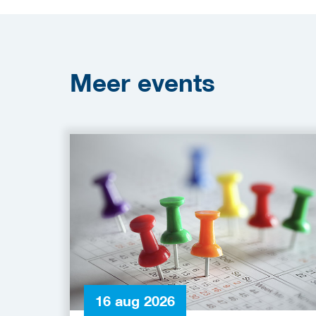
Meer
events
16 aug 2026