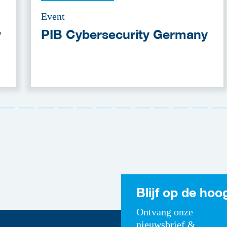
Event
y
PIB Cybersecurity Germany
Blijf op de hoo
Ontvang onze
nieuwsbrief &