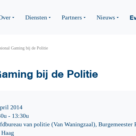
E
Over
Diensten
Partners
Nieuws
sional Gaming bij de Politie
aming bij de Politie
pril 2014
30u
-
13:30u
fdbureau van politie (Van Waningzaal), Burgemeester 
 Haag