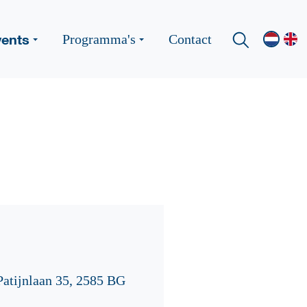
vents
Programma's
Contact
Patijnlaan 35, 2585 BG