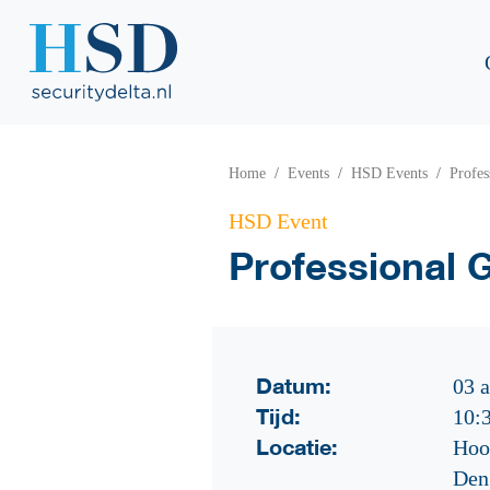
Home
Events
HSD Events
Profes
HSD Event
Professional G
Datum:
03 a
Tijd:
10:
Locatie:
Hoo
Den