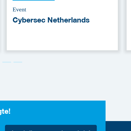
Event
Cybersec Netherlands
gte!