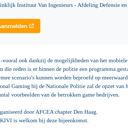
nklijk Instituut Van Ingenieurs - Afdeling Defensie en
Aanmelden
vooral ook dankzij de mogelijkheden van het mobiele i
 die reden is er binnen de politie een programma gest
mee scenario's kunnen worden beproefd op meerwaard
nal Gaming bij de Nationale Politie zal de opzet van 
aantal voorbeelden van de betrokken game bedrijven.
rganiseerd door AFCEA chapter Den Haag.
 KIVI is welkom bij deze bijeenkomst.