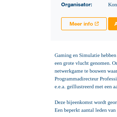
Organisator:
Koni
Meer info
Gaming en Simulatie hebben -
een grote vlucht genomen. Om
netwerkgame te bouwen waar
Programmadirecteur Professio
e.e.a. geïllustreerd met een 
Deze bijeenkomst wordt geo
Een beperkt aantal leden van