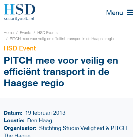
Menu
Home
Events
HSD Events
PITCH mee voor veilig en efficiënt transport in de Haagse regio
HSD Event
PITCH mee voor veilig en
efficiënt transport in de
Haagse regio
Datum:
19 februari 2013
Locatie:
Den Haag
Organisator:
Stichting Studio Veiligheid & PITCH
The Hague