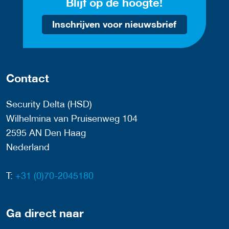
Blijf op de hoogte!
Inschrijven voor nieuwsbrief
Contact
Security Delta (HSD)
Wilhelmina van Pruisenweg 104
2595 AN Den Haag
Nederland
T:
+31 (0)70-2045180
Ga direct naar