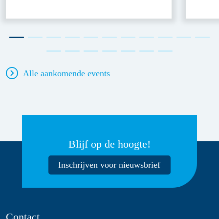
Alle aankomende events
Blijf op de hoogte!
Inschrijven voor nieuwsbrief
Contact