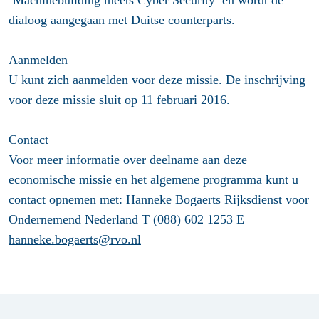
‘Machinebuilding meets Cyber Security’ en wordt de
dialoog aangegaan met Duitse counterparts.
Aanmelden
U kunt zich aanmelden voor deze missie. De inschrijving
voor deze missie sluit op 11 februari 2016.
Contact
Voor meer informatie over deelname aan deze
economische missie en het algemene programma kunt u
contact opnemen met: Hanneke Bogaerts Rijksdienst voor
Ondernemend Nederland T (088) 602 1253 E
hanneke.bogaerts@rvo.nl