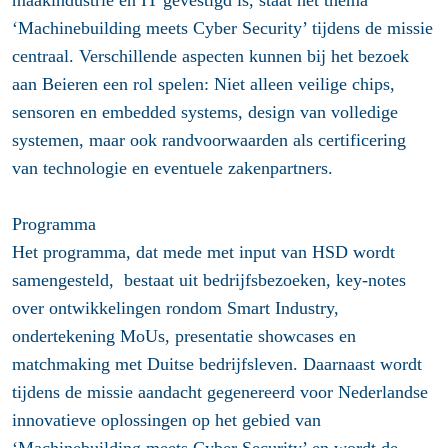
maakindustrie en IT gevestigd is, staat het thema
‘
Machinebuilding meets Cyber Security’
tijdens de missie
centraal. Verschillende aspecten kunnen bij het bezoek
aan Beieren een rol spelen: Niet alleen veilige chips,
sensoren en embedded systems, design van volledige
systemen, maar ook randvoorwaarden als certificering
van technologie en eventuele zakenpartners.
Programma
Het programma, dat mede met input van HSD wordt
samengesteld, bestaat uit bedrijfsbezoeken, key-notes
over ontwikkelingen rondom Smart Industry,
ondertekening MoUs, presentatie showcases en
matchmaking met Duitse bedrijfsleven. Daarnaast wordt
tijdens de missie aandacht gegenereerd voor Nederlandse
innovatieve oplossingen op het gebied van