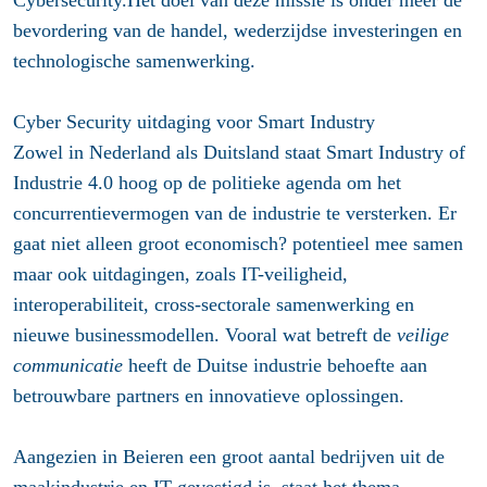
Cybersecurity.Het doel van deze missie is onder meer de
bevordering van de handel, wederzijdse investeringen en
technologische samenwerking.
Cyber Security uitdaging voor Smart Industry
Zowel in Nederland als Duitsland staat Smart Industry of
Industrie 4.0 hoog op de politieke agenda om het
concurrentievermogen van de industrie te versterken. Er
gaat niet alleen groot economisch? potentieel mee samen
maar ook uitdagingen, zoals IT-veiligheid,
interoperabiliteit, cross-sectorale samenwerking en
nieuwe businessmodellen. Vooral wat betreft de
veilige
communicatie
heeft de Duitse industrie behoefte aan
betrouwbare partners en innovatieve oplossingen.
Aangezien in Beieren een groot aantal bedrijven uit de