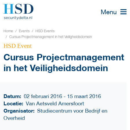
Menu
Home
Events
HSD Events
Cursus Projectmanagement in het Veiligheidsdomein
HSD Event
Cursus Projectmanagement
in het Veiligheidsdomein
Datum:
02 februari 2016 - 15 maart 2016
Locatie:
Van Aetsveld Amersfoort
Organisator:
Studiecentrum voor Bedrijf en
Overheid