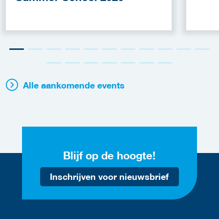
Alle aankomende events
Blijf op de hoogte!
Inschrijven voor nieuwsbrief