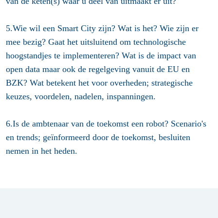
van de keten(s) waar u deel van uitmaakt er uit?
5.Wie wil een Smart City zijn? Wat is het? Wie zijn er
mee bezig? Gaat het uitsluitend om technologische
hoogstandjes te implementeren? Wat is de impact van
open data maar ook de regelgeving vanuit de EU en
BZK? Wat betekent het voor overheden; strategische
keuzes, voordelen, nadelen, inspanningen.
6.Is de ambtenaar van de toekomst een robot? Scenario's
en trends; geïnformeerd door de toekomst, besluiten
nemen in het heden.