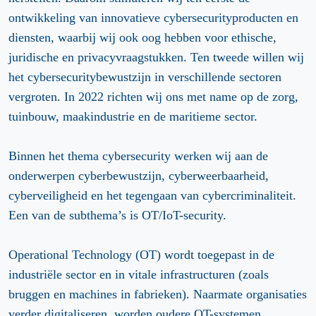
ontwikkeling van innovatieve cybersecurityproducten en
diensten, waarbij wij ook oog hebben voor ethische,
juridische en privacyvraagstukken. Ten tweede willen wij
het cybersecuritybewustzijn in verschillende sectoren
vergroten. In 2022 richten wij ons met name op de zorg,
tuinbouw, maakindustrie en de maritieme sector.
Binnen het thema cybersecurity werken wij aan de
onderwerpen cyberbewustzijn, cyberweerbaarheid,
cyberveiligheid en het tegengaan van cybercriminaliteit.
Een van de subthema’s is OT/IoT-security.
Operational Technology (OT) wordt toegepast in de
industriële sector en in vitale infrastructuren (zoals
bruggen en machines in fabrieken). Naarmate organisaties
verder digitaliseren, worden oudere OT-systemen