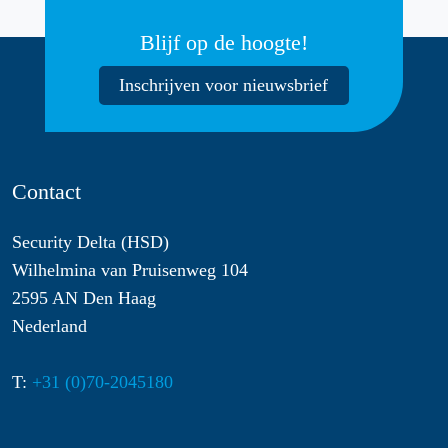
Blijf op de hoogte!
Inschrijven voor nieuwsbrief
Contact
Security Delta (HSD)
Wilhelmina van Pruisenweg 104
2595 AN Den Haag
Nederland
T:
+31 (0)70-2045180