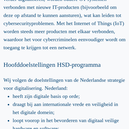
verbonden met nieuwe IT-producten (bijvoorbeeld om
deze op afstand te kunnen aansturen), wat kan leiden tot
cybersecurityproblemen. Met het Internet of Things (IoT)
worden steeds meer producten met elkaar verbonden,
waardoor het voor cybercriminelen eenvoudiger wordt om
toegang te krijgen tot een netwerk.
Hoofddoelstellingen HSD-programma
Wij volgen de doelstellingen van de Nederlandse strategie
voor digitalisering. Nederland:
heeft zijn digitale basis op orde;
draagt bij aan internationale vrede en veiligheid in
het digitale domein;
loopt voorop in het bevorderen van digitaal veilige
hardware en software;