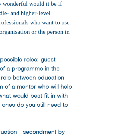
 wonderful would it be if
ddle- and higher-level
rofessionals who want to use
organisation or the person in
possible roles: guest
r of a programme in the
g role between education
m of a mentor who will help
at would best fit in with
ones do you still need to
truction - secondment by