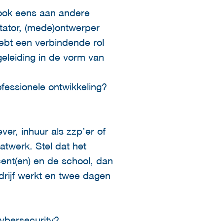
 ook eens aan andere
litator, (mede)ontwerper
ebt een verbindende rol
egeleiding in de vorm van
ofessionele ontwikkeling?
ver, inhuur als zzp’er of
atwerk. Stel dat het
ent(en) en de school, dan
drijf werkt en twee dagen
cybersecurity?