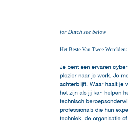
for Dutch see below
Het Beste Van Twee Werelden: 
Je bent een ervaren cybers
plezier naar je werk. Je me
achterblijft. Waar haalt 
het zijn als jij kan helpen
technisch beroepsonderwij
professionals die hun exper
techniek, de organisatie o