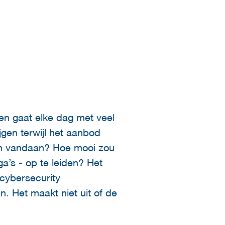
 en gaat elke dag met veel
jgen terwijl het aanbod
sen vandaan? Hoe mooi zou
ga’s - op te leiden? Het
cybersecurity
n. Het maakt niet uit of de