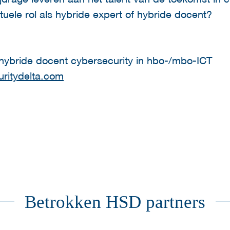
tuele rol als hybride expert of hybride docent?
:
 hybride docent cybersecurity in hbo-/mbo-ICT
ritydelta.com
Betrokken HSD partners