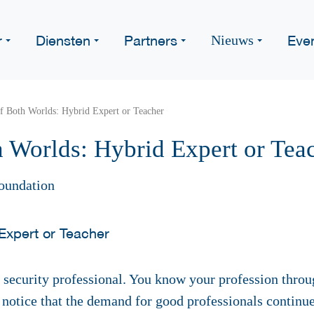
r
Diensten
Partners
Eve
Nieuws
f Both Worlds: Hybrid Expert or Teacher
h Worlds: Hybrid Expert or Tea
oundation
 security professional. You know your profession thro
notice that the demand for good professionals continue