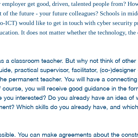
 employer get good, driven, talented people from? How
nt of the future - your future colleagues? Schools in mi
o-ICT) would like to get in touch with cyber security p
ducation. It does not matter whether the technology, the 
s a classroom teacher. But why not think of other 
ide, practical supervisor, facilitator, (co-)designe
 the permanent teacher. You will have a connectin
 course, you will receive good guidance in the for
you interested? Do you already have an idea of wh
ent? Which skills do you already have, and which 
 possible. You can make agreements about the cons