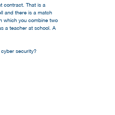
 contract. That is a
ll and there is a match
 in which you combine two
s a teacher at school. A
n cyber security?