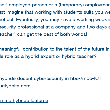
 self-employed person or a (temporary) employment
ust imagine that working with students suits you we
 school. Eventually, you may have a working week
security professional at a company and two days a
teacher’ can get the best of both worlds!
aningful contribution to the talent of the future i
le role as a hybrid expert or hybrid teacher?
 hybride docent cybersecurity in hbo-/mbo-ICT
ritydelta.com
amme hybride lectures
.