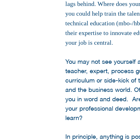
lags behind. Where does your
you could help train the tale
technical education (mbo-/hb
their expertise to innovate e
your job is central.
You may not see yourself a
teacher, expert, process gu
curriculum or side-kick of
and the business world. Of
you in word and deed. Are 
your professional developm
learn?
In principle, anything is