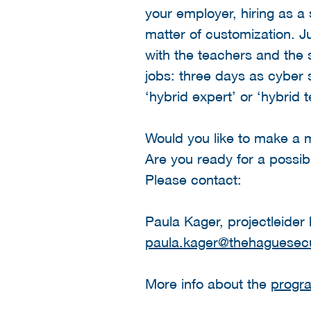
your employer, hiring as a
matter of customization. J
with the teachers and the
jobs: three days as cyber 
‘hybrid expert’ or ‘hybrid 
Would you like to make a me
Are you ready for a possib
Please contact:
Paula Kager, projectleider
paula.kager@thehaguesecu
More info about the
progr