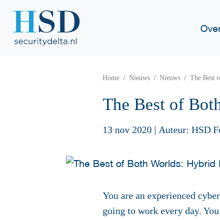
Ove
Home
Nieuws
Nieuws
The Best o
The Best of Bot
13 nov 2020
|
Auteur: HSD F
You are an experienced cyber
going to work every day. You 