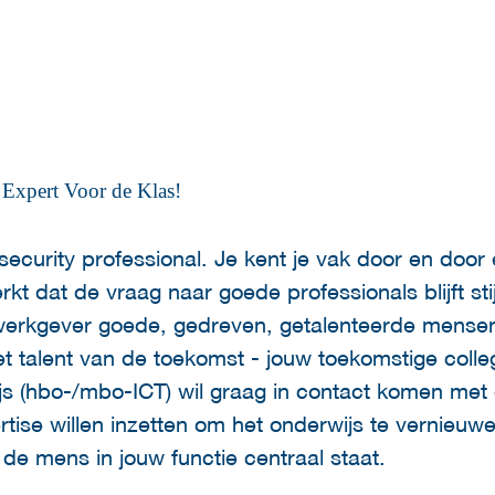
Expert Voor de Klas!
ecurity professional. Je kent je vak door en door
rkt dat de vraag naar goede professionals blijft sti
je werkgever goede, gedreven, getalenteerde men
 het talent van de toekomst - jouw toekomstige colle
s (hbo-/mbo-ICT) wil graag in contact komen met 
tise willen inzetten om het onderwijs te vernieuwe
f de mens in jouw functie centraal staat.