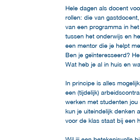
Hele dagen als docent voor
rollen: die van gastdocent,
van een programma in het 
tussen het onderwijs en het
een mentor die je helpt m
Ben je geïnteresseerd? Heb
Wat heb je al in huis en w
In principe is alles mogeli
een (tijdelijk) arbeidscont
werken met studenten jou 
kun je uiteindelijk denken
voor de klas staat bij ee
Wil jij een betekenisvolle 