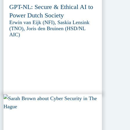
GPT-NL: Secure & Ethical AI to
Power Dutch Society
Erwin van Eijk (NFI), Saskia Lensink
(TNO), Joris den Bruinen (HSD/NL
AIC)