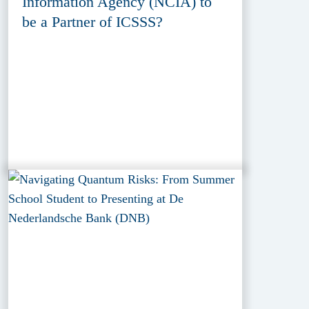
Information Agency (NCIA) to
be a Partner of ICSSS?