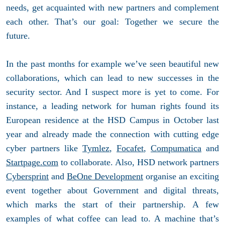
needs, get acquainted with new partners and complement
each other. That’s our goal: Together we secure the
future.
In the past months for example we’ve seen beautiful new
collaborations, which can lead to new successes in the
security sector. And I suspect more is yet to come. For
instance, a leading network for human rights found its
European residence at the HSD Campus in October last
year and already made the connection with cutting edge
cyber partners like
Tymlez
,
Focafet
,
Compumatica
and
Startpage.com
to collaborate. Also, HSD network partners
Cybersprint
and
BeOne Development
organise an exciting
event together about Government and digital threats,
which marks the start of their partnership. A few
examples of what coffee can lead to. A machine that’s