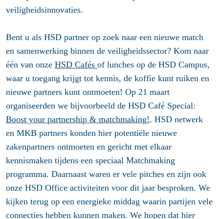
veiligheidsinnovaties.
Bent u als HSD partner op zoek naar een nieuwe match
en samenwerking binnen de veiligheidssector? Kom naar
één van onze
HSD Cafés
of lunches op de HSD Campus,
waar u toegang krijgt tot kennis, de koffie kunt ruiken en
nieuwe partners kunt ontmoeten! Op 21 maart
organiseerden we bijvoorbeeld de HSD Café Special:
Boost your partnership & matchmaking!
. HSD netwerk
en MKB partners konden hier potentiële nieuwe
zakenpartners ontmoeten en gericht met elkaar
kennismaken tijdens een speciaal Matchmaking
programma. Daarnaast waren er vele pitches en zijn ook
onze HSD Office activiteiten voor dit jaar besproken. We
kijken terug op een energieke middag waarin partijen vele
connecties hebben kunnen maken. We hopen dat hier