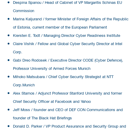
Despina Spanou / Head of Cabinet of VP Margaritis Schinas EU
Commission
Marina Kaljurand / former Minister of Foreign Affairs of the Republic
of Estonia, current member of the European Parliament
Kiersten E. Todt / Managing Director Cyber Readiness Institute
Claire Vishik / Fellow and Global Cyber Security Director at Intel
Corp.
Gabi Dreo Rodosek / Executive Director CODE (Cyber Defence),
Professor University of Armed Forces Munich
Mihoko Matsubara / Chief Cyber Security Strategist at NTT
Corp.Munich
Alex Stamos / Adjunct Professor Stanford University and former
Chief Security Officer at Facebook and Yahoo
Jeff Moss / founder and CEO of DEF CON Communications and
founder of The Black Hat Briefings
Donald D. Parker / VP Product Assurance and Security Group and