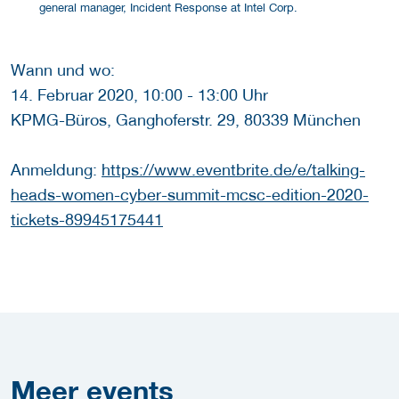
general manager, Incident Response at Intel Corp.
Wann und wo:
14. Februar 2020, 10:00 - 13:00 Uhr
KPMG-Büros, Ganghoferstr. 29, 80339 München
Anmeldung:
https://www.eventbrite.de/e/talking-
heads-women-cyber-summit-mcsc-edition-2020-
tickets-89945175441
Meer
events