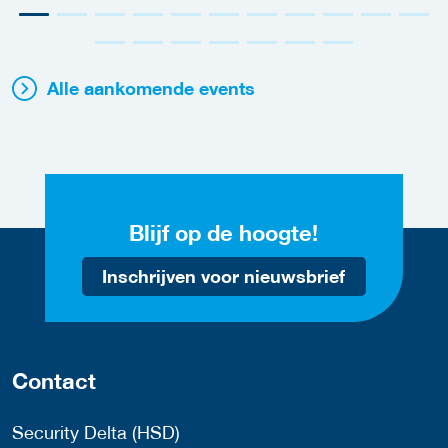
Alle aankomende events
Blijf op de hoogte!
Inschrijven voor nieuwsbrief
Contact
Security Delta (HSD)