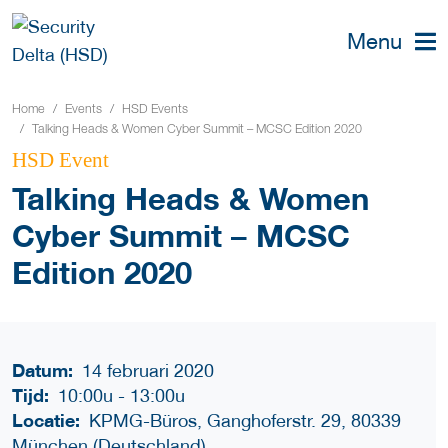
Menu
Home
Events
HSD Events
Talking Heads & Women Cyber Summit – MCSC Edition 2020
HSD Event
Talking Heads & Women
Cyber Summit – MCSC
Edition 2020
Datum:
14 februari 2020
Tijd:
10:00u
-
13:00u
Locatie:
KPMG-Büros, Ganghoferstr. 29, 80339
München (Deutschland)