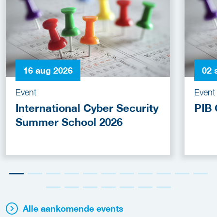
16 aug 2026
02 
Event
Event
International Cyber Security
PIB 
Summer School 2026
Alle aankomende events