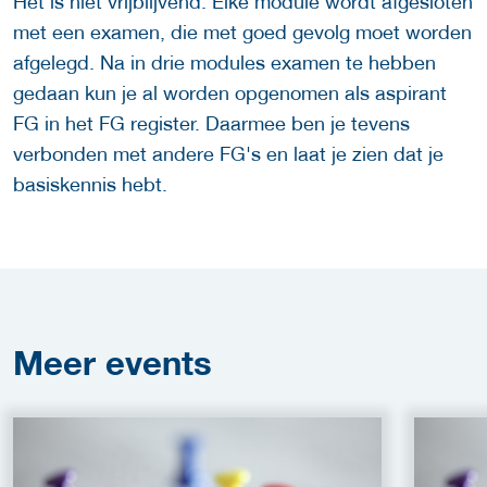
Het is niet vrijblijvend. Elke module wordt afgesloten
met een examen, die met goed gevolg moet worden
afgelegd. Na in drie modules examen te hebben
gedaan kun je al worden opgenomen als aspirant
FG in het FG register. Daarmee ben je tevens
verbonden met andere FG's en laat je zien dat je
basiskennis hebt.
Meer
events