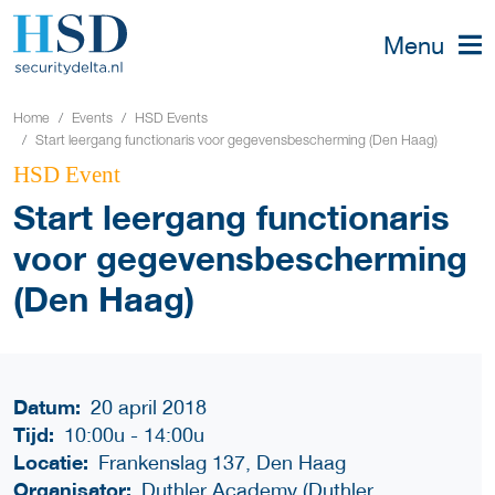
Menu
Home
Events
HSD Events
Start leergang functionaris voor gegevensbescherming (Den Haag)
HSD Event
Start leergang functionaris
voor gegevensbescherming
(Den Haag)
Datum:
20 april 2018
Tijd:
10:00u
-
14:00u
Locatie:
Frankenslag 137, Den Haag
Organisator:
Duthler Academy (Duthler