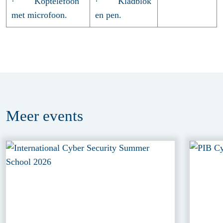
· Koptelefoon
· Kladblok
met microfoon.
en pen.
Meer
events