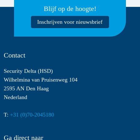
Blijf op de hoogte!
Inschrijven voor nieuwsbrief
Contact
Security Delta (HSD)
Wilhelmina van Pruisenweg 104
2595 AN Den Haag
Nederland
T:
+31 (0)70-2045180
Ga direct naar