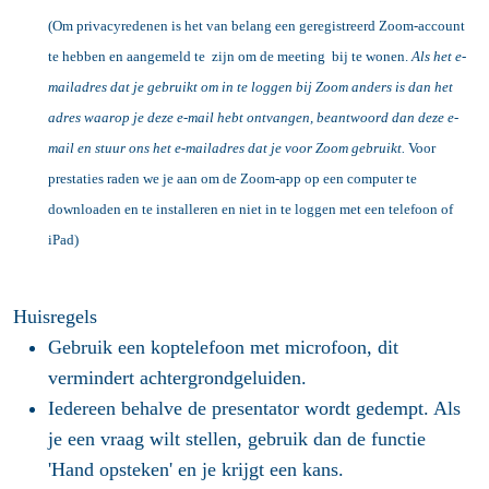
(Om privacyredenen is het van belang een geregistreerd Zoom-account
te hebben en aangemeld te zijn om de meeting bij te wonen.
Als het e-
mailadres dat je gebruikt om in te loggen bij Zoom anders is dan het
adres waarop je deze e-mail hebt ontvangen, beantwoord dan deze e-
mail en stuur ons het e-mailadres dat je voor Zoom gebruikt.
Voor
prestaties raden we je aan om de Zoom-app op een computer te
downloaden en te installeren en niet in te loggen met een telefoon of
iPad)
Huisregels
Gebruik een koptelefoon met microfoon, dit
vermindert achtergrondgeluiden.
Iedereen behalve de presentator wordt gedempt. Als
je een vraag wilt stellen, gebruik dan de functie
'Hand opsteken' en je krijgt een kans.