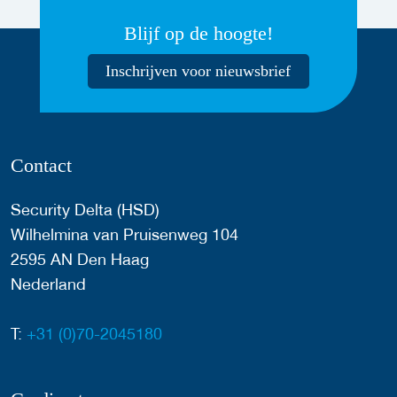
Blijf op de hoogte!
Inschrijven voor nieuwsbrief
Contact
Security Delta (HSD)
Wilhelmina van Pruisenweg 104
2595 AN Den Haag
Nederland
T:
+31 (0)70-2045180