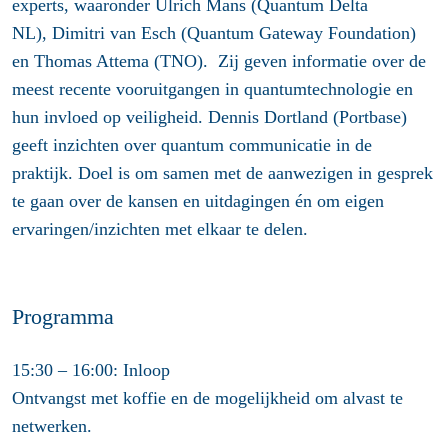
experts, waaronder
Ulrich Mans
(Quantum Delta
NL),
Dimitri van Esch
(Quantum Gateway Foundation)
en
Thomas Attema
(TNO). Zij geven informatie over de
meest recente vooruitgangen in quantumtechnologie en
hun invloed op veiligheid.
Dennis Dortland
(Portbase)
geeft inzichten over quantum communicatie in de
praktijk. Doel is om samen met de aanwezigen in gesprek
te gaan over de kansen en uitdagingen én om eigen
ervaringen/inzichten met elkaar te delen.
Programma
15:30 – 16:00: Inloop
Ontvangst met koffie en de mogelijkheid om alvast te
netwerken.