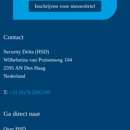
Inschrijven voor nieuwsbrief
Contact
Security Delta (HSD)
Wilhelmina van Pruisenweg 104
2595 AN Den Haag
Nederland
T:
+31 (0)70-2045180
Ga direct naar
Over HSD