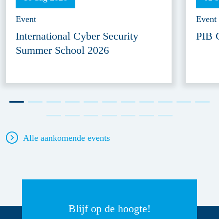
Event
Event
International Cyber Security
PIB 
Summer School 2026
Alle aankomende events
Blijf op de hoogte!