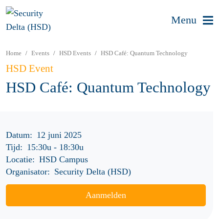
Menu
Home
Events
HSD Events
HSD Café: Quantum Technology
HSD Event
HSD Café: Quantum Technology
Datum:
12 juni 2025
Tijd:
15:30u
-
18:30u
Locatie:
HSD Campus
Organisator:
Security Delta (HSD)
Aanmelden