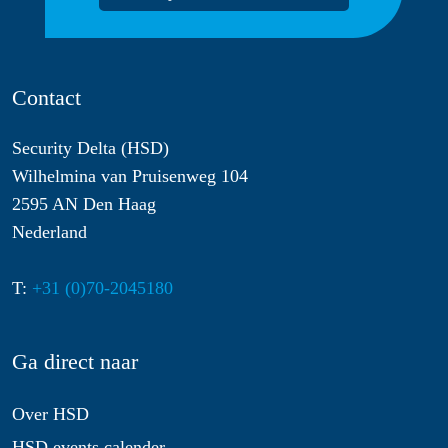
Contact
Security Delta (HSD)
Wilhelmina van Pruisenweg 104
2595 AN Den Haag
Nederland
T:
+31 (0)70-2045180
Ga direct naar
Over HSD
HSD events calender