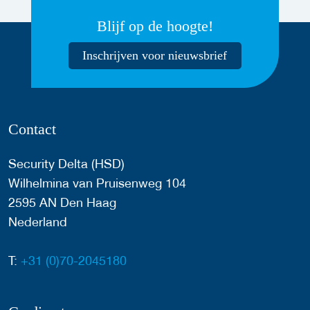
Blijf op de hoogte!
Inschrijven voor nieuwsbrief
Contact
Security Delta (HSD)
Wilhelmina van Pruisenweg 104
2595 AN Den Haag
Nederland
T:
+31 (0)70-2045180