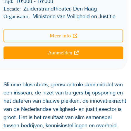
10:00u
-
18:00u
Tijd:
Zuiderstrandtheater, Den Haag
Locatie:
Ministerie van Veiligheid en Justitie
Organisator:
Meer info
Aanmelden
Slimme blusrobots, grenscontrole door middel van
een irisscan, de inzet van burgers bij opsporing en
het dateren van blauwe plekken: de innovatiekracht
van de Nederlandse veiligheid- en justitiesector is
groot. Het is het resultaat van slim samenspel
tussen bedrijven, kennisinstellingen en overheid.