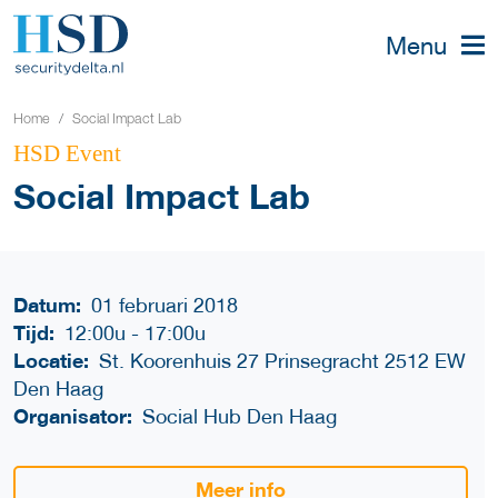
Menu
Home
Social Impact Lab
HSD Event
Social Impact Lab
Datum:
01 februari 2018
Tijd:
12:00u
-
17:00u
Locatie:
St. Koorenhuis 27 Prinsegracht 2512 EW
Den Haag
Organisator:
Social Hub Den Haag
Meer info