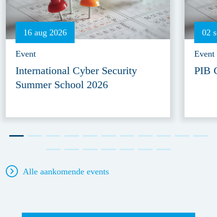
16 aug 2026
02 
Event
Event
International Cyber Security
PIB 
Summer School 2026
Alle aankomende events