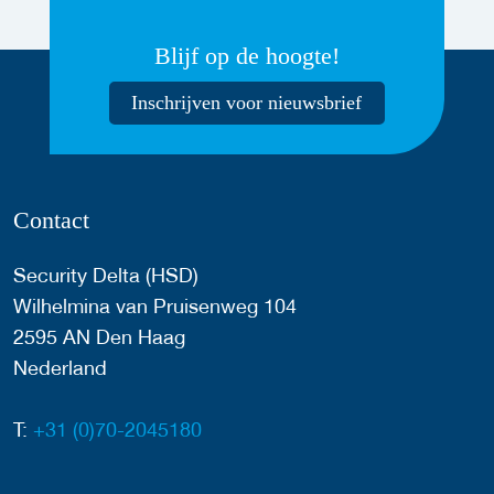
Blijf op de hoogte!
Inschrijven voor nieuwsbrief
Contact
Security Delta (HSD)
Wilhelmina van Pruisenweg 104
2595 AN Den Haag
Nederland
T:
+31 (0)70-2045180