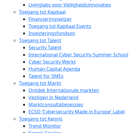
Livinglabs voor Veiligheidsinnovaties
Toegang tot Kapitaal
Financieringswijzer
Toegang tot Kapitaal Events
Investeringsfondsen
Toegang tot Talent
Security Talent
International Cyber Security Summer School
Cyber Security Werkt
Human Capital Agenda
Talent for SMEs
Toegang tot Markt
Ontdek Internationale markten
Vestigen in Nederland
Marktconsultatiesessies
ECSO ‘Cybersecurity Made in Europe' Label
Toegang tot Kennis
Trend Monitor
Kennis Sessies