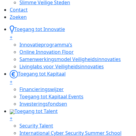
Slimme Veilige Steden
Contact
Zoeken
Toegang tot Innovatie
+
Innovatieprogramma’s
Online Innovation Floor
Samenwerkingsmodel Veiligheidsinnovaties
Livinglabs voor Veiligheidsinnovaties
Toegang tot Kapitaal
+
Financieringswijzer
Toegang tot Kapitaal Events
Investeringsfondsen
Toegang tot Talent
+
Security Talent
International Cyber Security Summer School