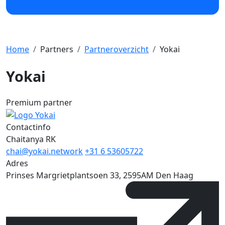
Home
Partners
Partneroverzicht
Yokai
Yokai
Premium partner
Contactinfo
Chaitanya RK
chai@yokai.network
+31 6 53605722
Adres
Prinses Margrietplantsoen 33, 2595AM Den Haag