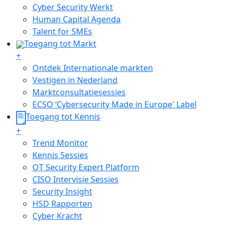
Cyber Security Werkt
Human Capital Agenda
Talent for SMEs
Toegang tot Markt
+
Ontdek Internationale markten
Vestigen in Nederland
Marktconsultatiesessies
ECSO ‘Cybersecurity Made in Europe' Label
Toegang tot Kennis
+
Trend Monitor
Kennis Sessies
OT Security Expert Platform
CISO Intervisie Sessies
Security Insight
HSD Rapporten
Cyber Kracht