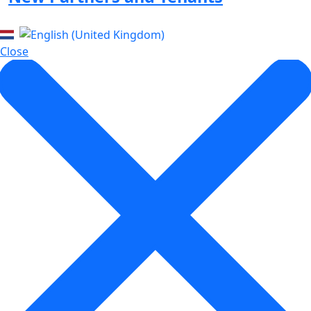
Close