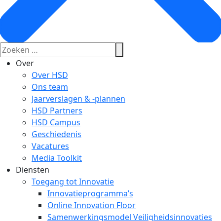
Over
Over HSD
Ons team
Jaarverslagen & -plannen
HSD Partners
HSD Campus
Geschiedenis
Vacatures
Media Toolkit
Diensten
Toegang tot Innovatie
Innovatieprogramma’s
Online Innovation Floor
Samenwerkingsmodel Veiligheidsinnovaties