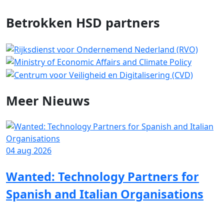
Betrokken HSD partners
Meer
Nieuws
04 aug 2026
1
Wanted: Technology Partners for
Spanish and Italian Organisations