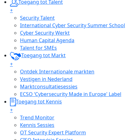
Toegang tot Talent
+
Security Talent
International Cyber Security Summer School
Cyber Security Werkt
Human Capital Agenda
Talent for SMEs
Toegang tot Markt
+
Ontdek Internationale markten
Vestigen in Nederland
Marktconsultatiesessies
ECSO ‘Cybersecurity Made in Europe' Label
Toegang tot Kennis
+
Trend Monitor
Kennis Sessies
OT Security Expert Platform
CISO Intervisie Sessies