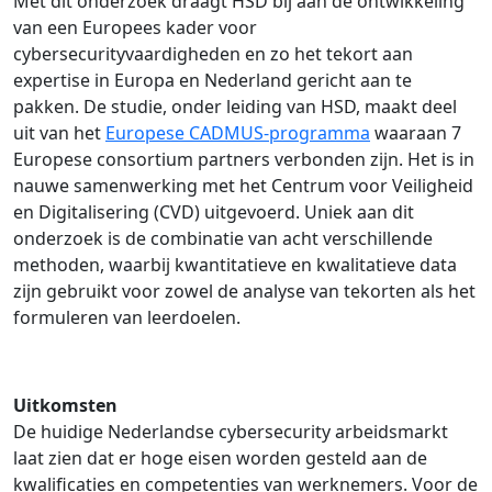
Met dit onderzoek draagt HSD bij aan de ontwikkeling
van een Europees kader voor
cybersecurityvaardigheden en zo het tekort aan
expertise in Europa en Nederland gericht aan te
pakken. De studie, onder leiding van HSD, maakt deel
uit van het
Europese CADMUS-programma
waaraan 7
Europese consortium partners verbonden zijn. Het is in
nauwe samenwerking met het Centrum voor Veiligheid
en Digitalisering (CVD) uitgevoerd. Uniek aan dit
onderzoek is de combinatie van acht verschillende
methoden, waarbij kwantitatieve en kwalitatieve data
zijn gebruikt voor zowel de analyse van tekorten als het
formuleren van leerdoelen.
Uitkomsten
De huidige Nederlandse cybersecurity arbeidsmarkt
laat zien dat er hoge eisen worden gesteld aan de
kwalificaties en competenties van werknemers. Voor de