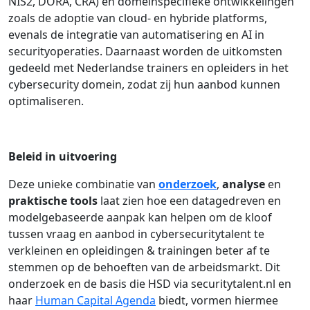
NIS2, DORA, CRA) en domeinspecifieke ontwikkelingen
zoals de adoptie van cloud- en hybride platforms,
evenals de integratie van automatisering en AI in
securityoperaties. Daarnaast worden de uitkomsten
gedeeld met Nederlandse trainers en opleiders in het
cybersecurity domein, zodat zij hun aanbod kunnen
optimaliseren.
Beleid in uitvoering
Deze unieke combinatie van
onderzoek
,
analyse
en
praktische tools
laat zien hoe een datagedreven en
modelgebaseerde aanpak kan helpen om de kloof
tussen vraag en aanbod in cybersecuritytalent te
verkleinen en opleidingen & trainingen beter af te
stemmen op de behoeften van de arbeidsmarkt. Dit
onderzoek en de basis die HSD via securitytalent.nl en
haar
Human Capital Agenda
biedt, vormen hiermee