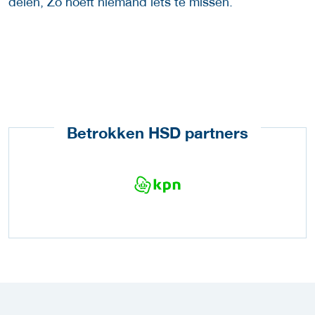
delen, Zo hoeft niemand iets te missen.
Betrokken HSD partners