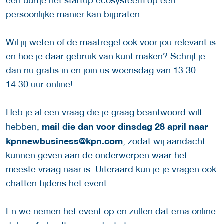
een uurtje het startup ecosysteem op een
persoonlijke manier kan bijpraten.
Wil jij weten of de maatregel ook voor jou relevant is
en hoe je daar gebruik van kunt maken? Schrijf je
dan nu gratis in en join us woensdag van 13:30-
14:30 uur online!
Heb je al een vraag die je graag beantwoord wilt
mail die dan voor dinsdag 28 april naar
hebben,
kpnnewbusiness@kpn.com
, zodat wij aandacht
kunnen geven aan de onderwerpen waar het
meeste vraag naar is. Uiteraard kun je je vragen ook
chatten tijdens het event.
En we nemen het event op en zullen dat erna online