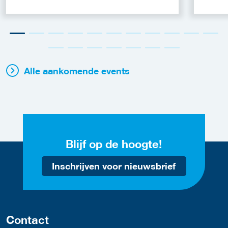
Alle aankomende events
Blijf op de hoogte!
Inschrijven voor nieuwsbrief
Contact