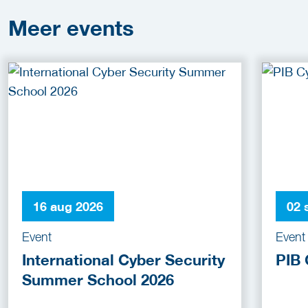
Meer
events
16 aug 2026
02 
Event
Event
International Cyber Security
PIB 
Summer School 2026