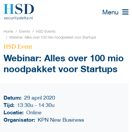
Menu
Home
Events
HSD Events
Webinar: Alles over 100 mio noodpakket voor Startups
HSD Event
Webinar: Alles over 100 mio
noodpakket voor Startups
Datum:
29 april 2020
Tijd:
13:30u
-
14:30u
Locatie:
Online
Organisator:
KPN New Business