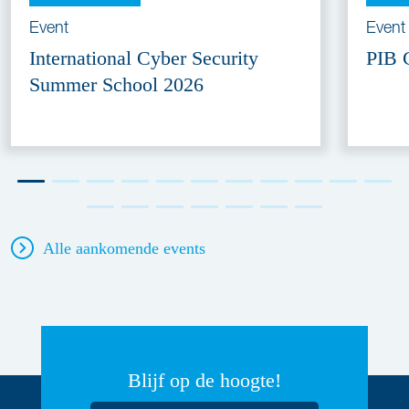
Event
Event
International Cyber Security
PIB 
Summer School 2026
Alle aankomende events
Blijf op de hoogte!