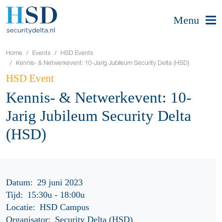
Menu
Home
Events
HSD Events
Kennis- & Netwerkevent: 10-Jarig Jubileum Security Delta (HSD)
HSD Event
Kennis- & Netwerkevent: 10-
Jarig Jubileum Security Delta
(HSD)
Datum:
29 juni 2023
Tijd:
15:30u
-
18:00u
Locatie:
HSD Campus
Organisator:
Security Delta (HSD)