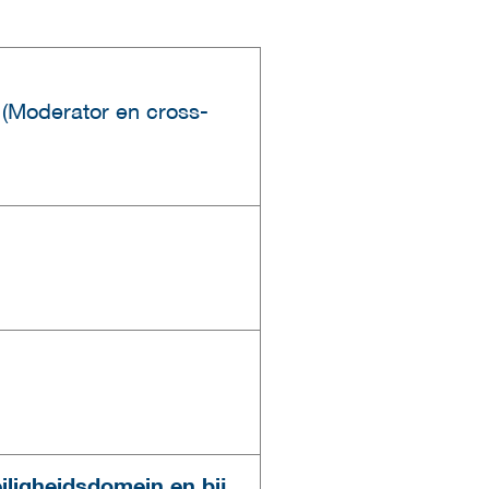
 (Moderator en cross-
eiligheidsdomein en bij