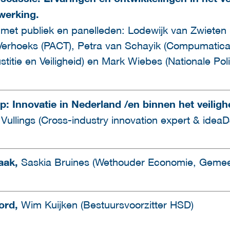
erking.
et publiek en panelleden: Lodewijk van Zwieten (
erhoeks (PACT), Petra van Schayik (Compumatica
stitie en Veiligheid) en Mark Wiebes (Nationale Poli
: Innovatie in Nederland /en binnen het veilig
ullings (Cross-industry innovation expert & ideaD
aak,
Saskia Bruines (Wethouder Economie, Geme
ord,
Wim Kuijken (Bestuursvoorzitter HSD)