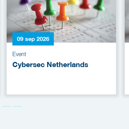
09 sep 2026
Event
Cybersec Netherlands