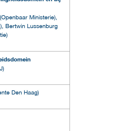
Openbaar Ministerie),
), Bertwin Lussenburg
tie)
heidsdomein
J)
ente Den Haag)