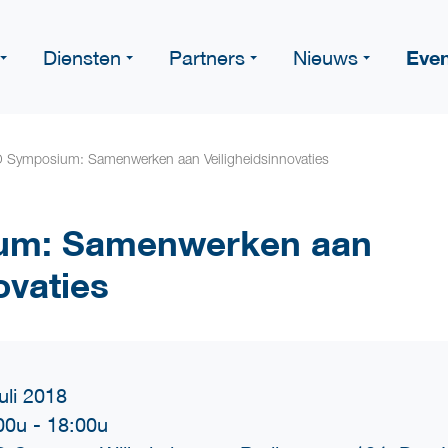
Eve
Diensten
Partners
Nieuws
 Symposium: Samenwerken aan Veiligheidsinnovaties
um: Samenwerken aan
ovaties
uli 2018
00u
-
18:00u