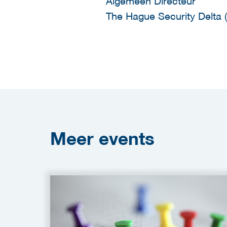
Algemeen Directeur
The Hague Security Delta 
Meer
events