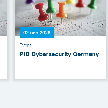
02 sep 2026
Event
y
PIB Cybersecurity Germany