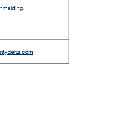
anmelding.
itydelta.com