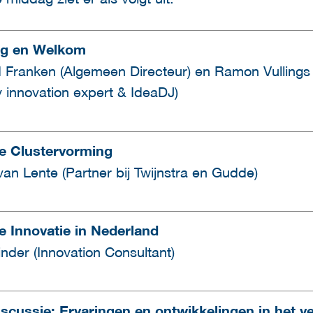
g en Welkom
 Franken (Algemeen Directeur) en Ramon Vullings
y innovation expert & IdeaDJ)
e Clustervorming
an Lente (Partner bij Twijnstra en Gudde)
e Innovatie in Nederland
nder (Innovation Consultant)
scussie: Ervaringen en ontwikkelingen in het v