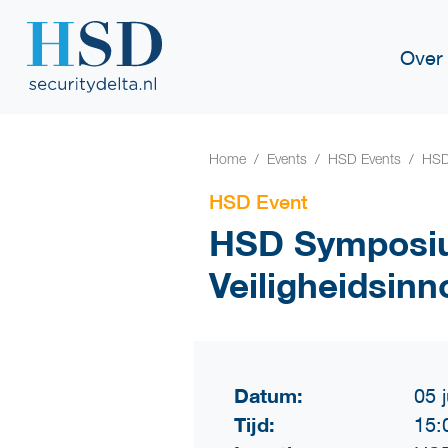
Over
Home
Events
HSD Events
HSD
HSD Event
HSD Symposi
Veiligheidsinn
Datum:
05 j
Tijd:
15: