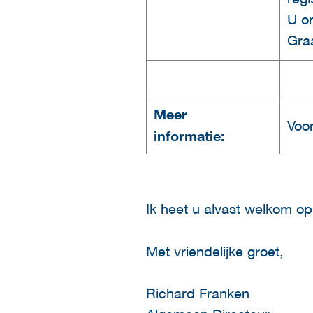
U o
Gra
Meer
Voo
informatie:
Ik heet u alvast welkom op
Met vriendelijke groet,
Richard Franken