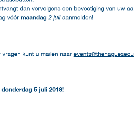
ntvangt dan vervolgens een bevestiging van uw a
ag vóór
maandag
aanmelden!
2 juli
r vragen kunt u mailen naar
events@thehaguesecur
donderdag 5 juli 2018!