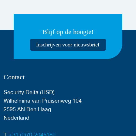
Blijf op de hoogte!
Inschrijven voor nieuwsbrief
Contact
Security Delta (HSD)
Wilhelmina van Pruisenweg 104
2595 AN Den Haag
Nederland
T:
+31 (0)70-2045180