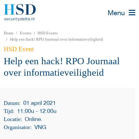
Menu
Home
Events
HSD Events
Help een hack! RPO Journaal over informatieveiligheid
HSD Event
Help een hack! RPO Journaal
over informatieveiligheid
01 april 2021
Datum:
11:00u
-
12:00u
Tijd:
Online.
Locatie:
VNG
Organisator: