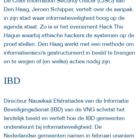
De Chief Information Security Officer (CISO) van
Den Haag, Jeroen Schipper, vertelt over de aanpak
in zijn stad waar informatieveiligheid hoog op de
agenda staat. Zo is er het evenement Hack The
Hague waarbij ethische hackers de systemen op de
proef stellen. Den Haag werkt met een methode om
informatierisico’s gestructureerd in beeld te brengen
en te wegen of (en welke) acties nodig zijn.
IBD
Directeur Nausikaä Efstratiades van de Informatie
Beveiligingsdienst (IBD) van de VNG schetst het
landelijk beeld en vertelt hoe de IBD gemeenten
ondersteunt bij informatieveiligheid. De
Nederlandse gemeenten namen in februari unaniem