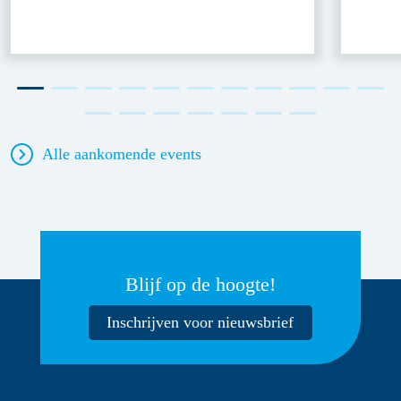
Alle aankomende events
Blijf op de hoogte!
Inschrijven voor nieuwsbrief