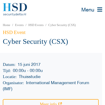
Menu
Home
Events
HSD Events
Cyber Security (CSX)
HSD Event
Cyber Security (CSX)
15 juni 2017
Datum:
00:00u
-
00:00u
Tijd:
Thuisstudie
Locatie:
International Management Forum
Organisator:
(IMF)
Meer info