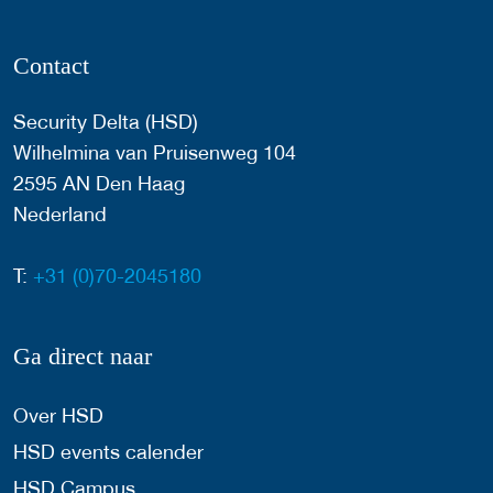
Contact
Security Delta (HSD)
Wilhelmina van Pruisenweg 104
2595 AN Den Haag
Nederland
T:
+31 (0)70-2045180
Ga direct naar
Over HSD
HSD events calender
HSD Campus