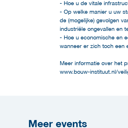
- Hoe u de vitale infrastr
- Op welke manier u uw st
de (mogelijke) gevolgen v
industriële ongevallen en t
- Hoe u economische en e
wanneer er zich toch een e
Meer informatie over het 
www.bouw-instituut.nl/veil
Meer
events