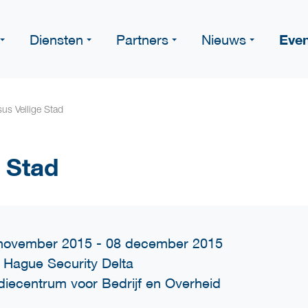
Eve
Diensten
Partners
Nieuws
us Veilige Stad
 Stad
november 2015 - 08 december 2015
 Hague Security Delta
diecentrum voor Bedrijf en Overheid