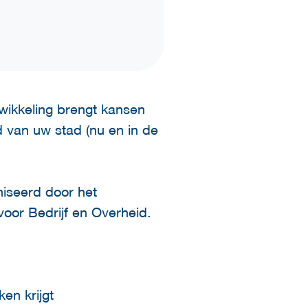
wikkeling brengt kansen
 van uw stad (nu en in de
niseerd door het
oor Bedrijf en Overheid.
en krijgt