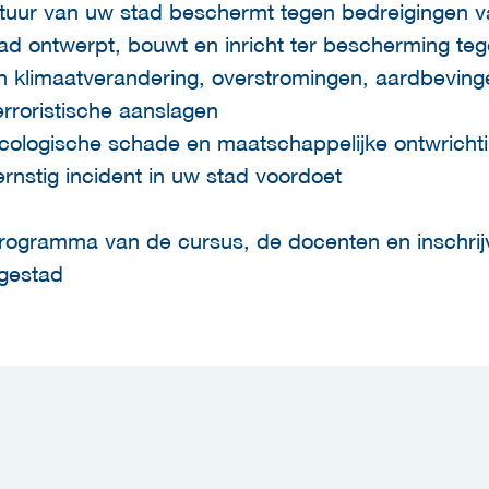
uctuur van uw stad beschermt tegen bedreigingen v
ad ontwerpt, bouwt en inricht ter bescherming te
an klimaatverandering, overstromingen, aardbeving
erroristische aanslagen
cologische schade en maatschappelijke ontwricht
rnstig incident in uw stad voordoet
programma van de cursus, de docenten en inschrijv
igestad