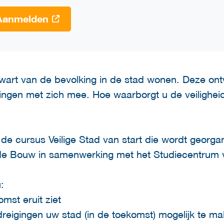
Aanmelden
kwart van de bevolking in de stad wonen. Deze ont
ingen met zich mee. Hoe waarborgt u de veiligheid
e cursus Veilige Stad van start die wordt georga
 de Bouw in samenwerking met het Studiecentrum v
:
mst eruit ziet
eigingen uw stad (in de toekomst) mogelijk te mak