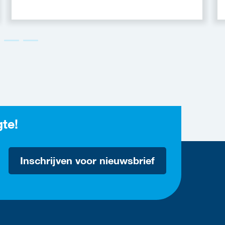
gte!
Inschrijven voor nieuwsbrief