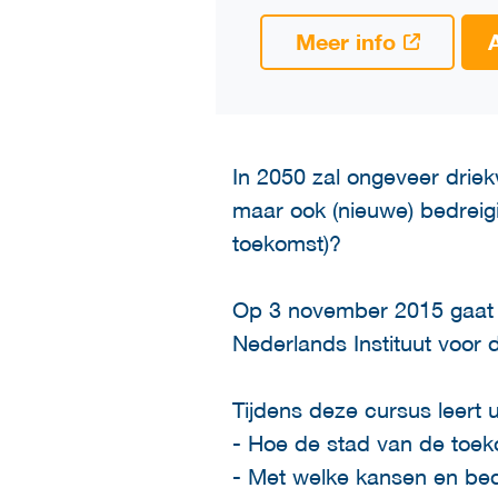
Meer info
In 2050 zal ongeveer drie
maar ook (nieuwe) bedreig
toekomst)?
Op 3 november 2015 gaat d
Nederlands Instituut voor
Tijdens deze cursus leert u
- Hoe de stad van de toeko
- Met welke kansen en bedr