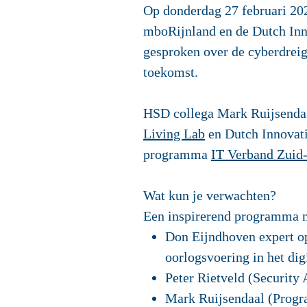
Op
donderdag 27 februari 20
mboRijnland en de Dutch Inno
gesproken over de cyberdreig
toekomst.
HSD collega Mark Ruijsendaa
Living Lab
en Dutch Innovati
programma
IT Verband Zuid
Wat kun je verwachten?
Een inspirerend programma me
Don Eijndhoven expert op 
oorlogsvoering in het dig
Peter Rietveld (Security 
Mark Ruijsendaal (Progr