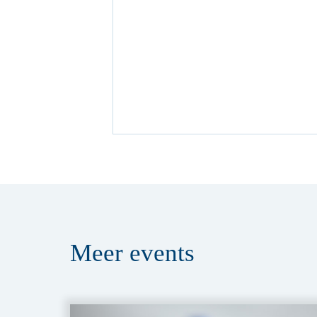
Meer
events