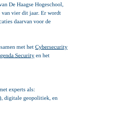
 van De Haagse Hogeschool,
an vier dit jaar. Er wordt
caties daarvan voor de
w samen met het
Cybersecurity
genda Security
en het
et experts als:
 digitale geopolitiek, en