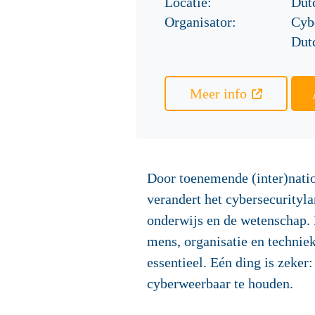
Locatie:
Dut
Organisator:
Cyb
Dut
Meer info
Door toenemende (inter)natio
verandert het cybersecurityla
onderwijs en de wetenschap. 
mens, organisatie en techniek
essentieel. Eén ding is zeke
cyberweerbaar te houden.