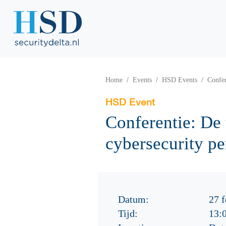
Home
Events
HSD Events
Confer
HSD Event
Conferentie: De
cybersecurity pe
Datum:
27 f
Tijd:
13: