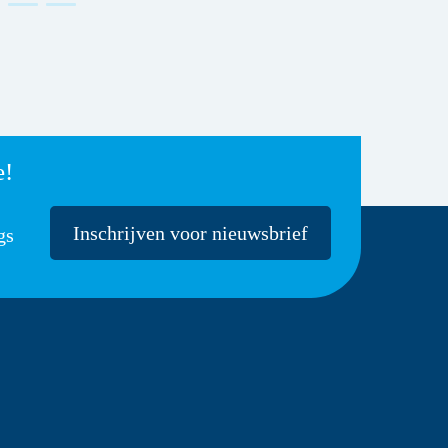
e!
Inschrijven voor nieuwsbrief
gs