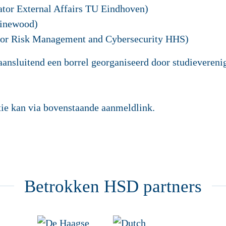
ator External Affairs TU Eindhoven)
Pinewood)
sor Risk Management and Cybersecurity HHS)
aansluitend een borrel georganiseerd door studieveren
ie kan via bovenstaande aanmeldlink.
Betrokken HSD partners