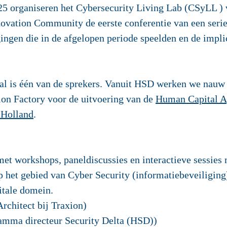
25
organiseren het Cybersecurity Living Lab (CSyLL )
vation Community de eerste conferentie van een serie v
ingen die in de afgelopen periode speelden en de impli
l is één van de sprekers. Vanuit HSD werken we nau
on Factory voor de uitvoering van de
Human Capital A
-Holland
.
t workshops, paneldiscussies en interactieve sessies m
het gebied van Cyber Security (informatiebeveiliging),
itale domein.
Architect bij Traxion)
amma directeur Security Delta (HSD))