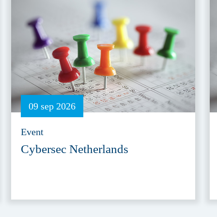
09 sep 2026
Event
Cybersec Netherlands