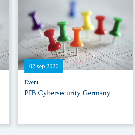
02 sep 2026
Event
PIB Cybersecurity Germany