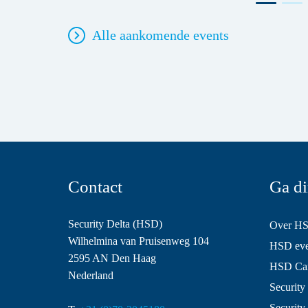
Alle aankomende events
Contact
Ga di
Security Delta (HSD)
Over H
Wilhelmina van Pruisenweg 104
HSD even
2595 AN Den Haag
HSD Ca
Nederland
Security 
Security