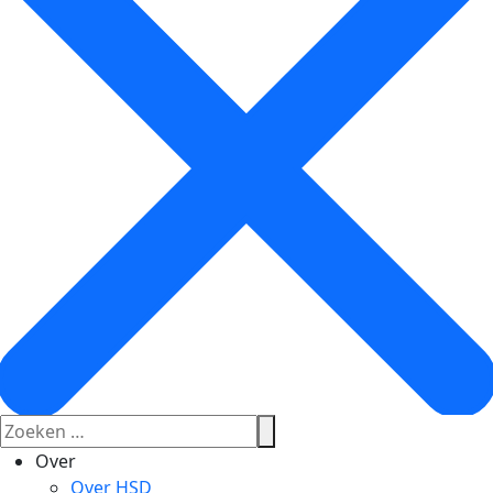
Over
Over HSD