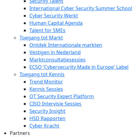
Security Talent
International Cyber Security Summer School
Cyber Security Werkt
Human Capital Agenda
Talent for SMEs
Toegang tot Markt
Ontdek Internationale markten
Vestigen in Nederland
Marktconsultatiesessies
ECSO ‘Cybersecurity Made in Europe' Label
Toegang tot Kennis
Trend Monitor
Kennis Sessies
OT Security Expert Platform
CISO Intervisie Sessies
Security Insight
HSD Rapporten
Cyber Kracht
Partners