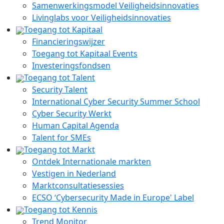
Samenwerkingsmodel Veiligheidsinnovaties
Livinglabs voor Veiligheidsinnovaties
Toegang tot Kapitaal
Financieringswijzer
Toegang tot Kapitaal Events
Investeringsfondsen
Toegang tot Talent
Security Talent
International Cyber Security Summer School
Cyber Security Werkt
Human Capital Agenda
Talent for SMEs
Toegang tot Markt
Ontdek Internationale markten
Vestigen in Nederland
Marktconsultatiesessies
ECSO ‘Cybersecurity Made in Europe' Label
Toegang tot Kennis
Trend Monitor