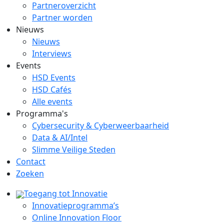
Partneroverzicht
Partner worden
Nieuws
Nieuws
Interviews
Events
HSD Events
HSD Cafés
Alle events
Programma's
Cybersecurity & Cyberweerbaarheid
Data & AI/Intel
Slimme Veilige Steden
Contact
Zoeken
Toegang tot Innovatie
Innovatieprogramma’s
Online Innovation Floor