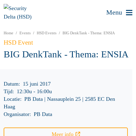
Menu
Home
Events
HSD Events
BIG DenkTank - Thema: ENSIA
HSD Event
BIG DenkTank - Thema: ENSIA
Datum:
15 juni 2017
Tijd:
12:30u
-
16:00u
Locatie:
PB Data | Nassauplein 25 | 2585 EC Den
Haag
Organisator:
PB Data
Meer info