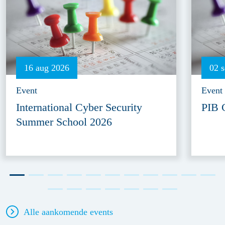
16 aug 2026
02 
Event
Event
International Cyber Security
PIB 
Summer School 2026
Alle aankomende events