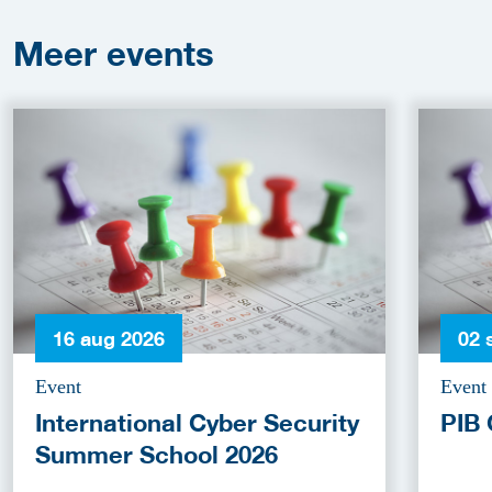
Meer
events
16 aug 2026
02 
Event
Event
International Cyber Security
PIB 
Summer School 2026