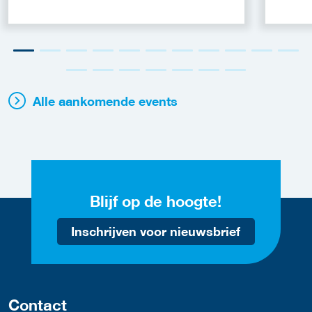
Alle aankomende events
Blijf op de hoogte!
Inschrijven voor nieuwsbrief
Contact