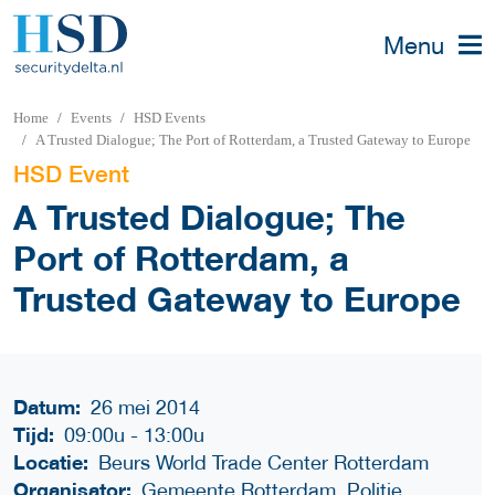
Menu
Home
Events
HSD Events
A Trusted Dialogue; The Port of Rotterdam, a Trusted Gateway to Europe
HSD Event
A Trusted Dialogue; The
Port of Rotterdam, a
Trusted Gateway to Europe
Datum:
26 mei 2014
Tijd:
09:00u
-
13:00u
Locatie:
Beurs World Trade Center Rotterdam
Organisator:
Gemeente Rotterdam, Politie