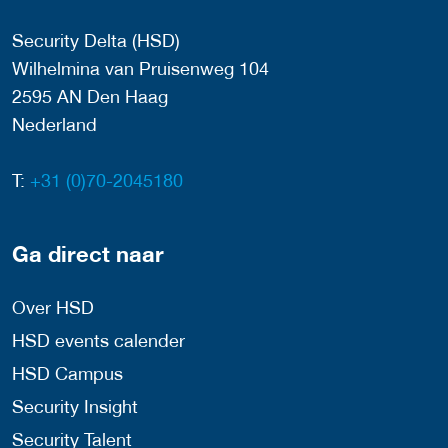
Security Delta (HSD)
Wilhelmina van Pruisenweg 104
2595 AN Den Haag
Nederland
T:
+31 (0)70-2045180
Ga direct naar
Over HSD
HSD events calender
HSD Campus
Security Insight
Security Talent