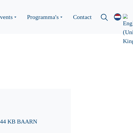
vents
Programma's
Contact
 3744 KB BAARN