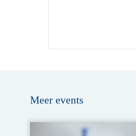
Meer
events