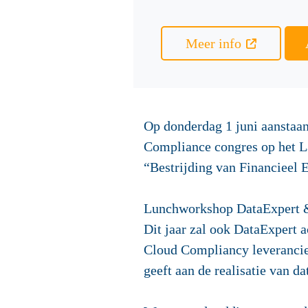
Meer info
Op donderdag 1 juni aanstaan
Compliance congres op het La
“Bestrijding van Financieel 
Lunchworkshop DataExpert 
Dit jaar zal ook DataExpert 
Cloud Compliancy leverancier
geeft aan de realisatie van 