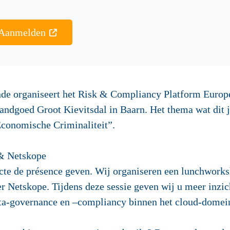
Aanmelden
de organiseert het Risk & Compliancy Platform Europe
ndgoed Groot Kievitsdal in Baarn. Het thema wat dit jaa
Economische Criminaliteit”.
& Netskope
acte de présence geven. Wij organiseren een lunchwor
 Netskope. Tijdens deze sessie geven wij u meer inzic
data-governance en –compliancy binnen het cloud-domei