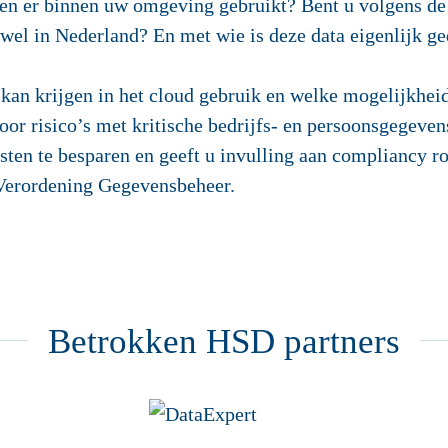
n er binnen uw omgeving gebruikt? Bent u volgens de “
 wel in Nederland? En met wie is deze data eigenlijk g
 kan krijgen in het cloud gebruik en welke mogelijkheid
oor risico’s met kritische bedrijfs- en persoonsgegeven
sten te besparen en geeft u invulling aan compliancy 
Verordening Gegevensbeheer.
Betrokken HSD partners