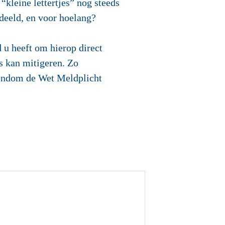
kleine lettertjes” nog steeds
edeeld, en voor hoelang?
 u heeft om hierop direct
s kan mitigeren. Zo
rondom de Wet Meldplicht