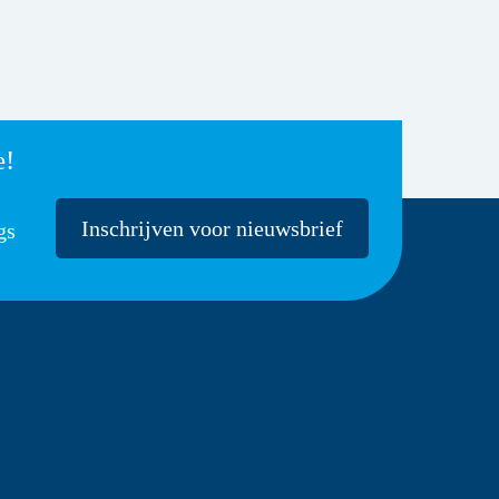
e!
Inschrijven voor nieuwsbrief
gs