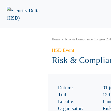
Home
Risk & Compliance Congres 20
HSD Event
Risk & Complia
Datum:
01 j
Tijd:
12:
Locatie:
Lan
Organisator:
Ris