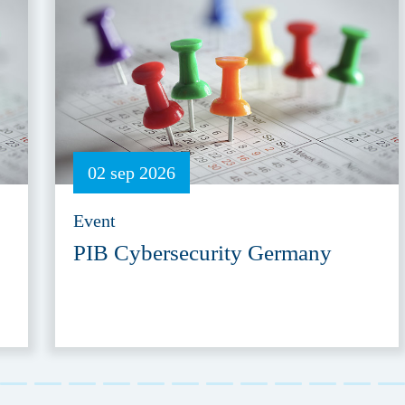
02 sep 2026
Event
PIB Cybersecurity Germany