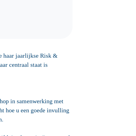
 haar jaarlijkse Risk &
r centraal staat is
kshop in samenwerking met
ht hoe u een goede invulling
n.