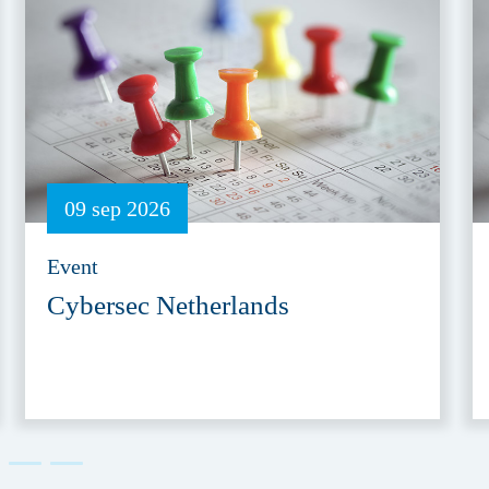
09 sep 2026
Event
Cybersec Netherlands