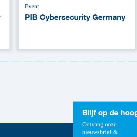
Event
y
PIB Cybersecurity Germany
Blijf op de hoo
Ontvang onze
nieuwsbrief &