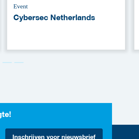
Event
Cybersec Netherlands
gte!
Inschrijven voor nieuwsbrief