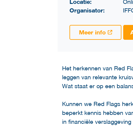
Locatie:
Onl
Organisator:
IFF
Meer info
Het herkennen van Red Fla
leggen van relevante krui
Wat staat er op een balan
Kunnen we Red Flags herke
beperkt kennis hebben van
in financiële verslaggevin