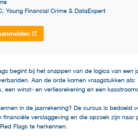
ine
C, Young Financial Crime & DataExpert
Aanmelden
gs begint bij het snappen van de logica van een 
sverbanden. Aan de orde komen vraagstukken als: 
s, een winst- en verliesrekening en een kasstroom
nnen in de jaarrekening? De cursus is bedoeld v
 financiële verslaggeving en die opzoek zijn naar
g Red Flags te herkennen.