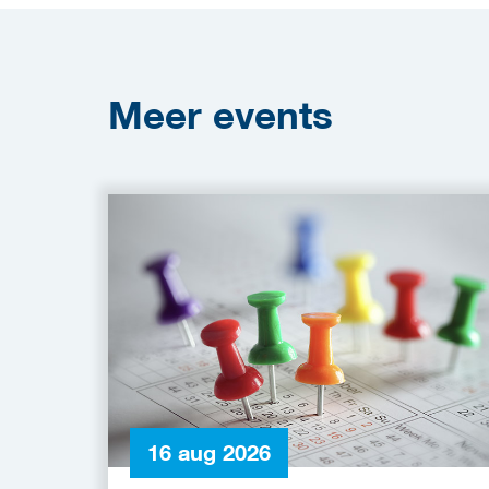
Meer
events
16 aug 2026