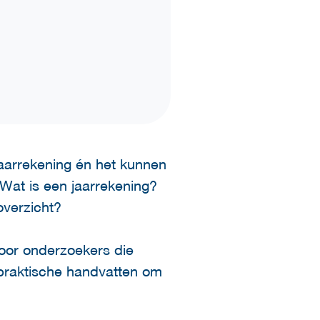
jaarrekening én het kunnen
Wat is een jaarrekening?
overzicht?
oor onderzoekers die
 praktische handvatten om