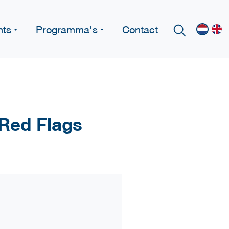
nts
Programma's
Contact
 Red Flags