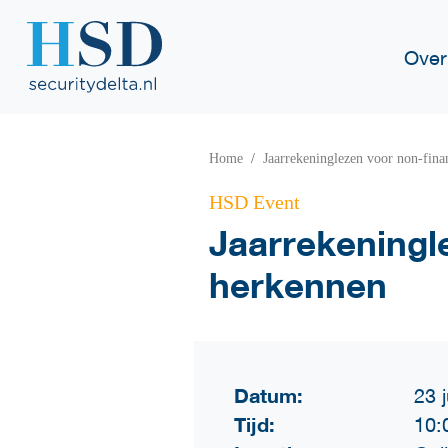
Over
Home
Jaarrekeninglezen voor non-fina
HSD Event
Jaarrekeningl
herkennen
Datum:
23 j
Tijd:
10: