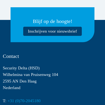
Blijf op de hoogte!
Inschrijven voor nieuwsbrief
Contact
Security Delta (HSD)
Wilhelmina van Pruisenweg 104
2595 AN Den Haag
Nederland
T:
+31 (0)70-2045180