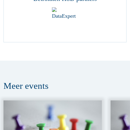
Meer
events