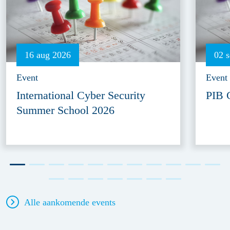
16 aug 2026
02 
Event
Event
International Cyber Security
PIB 
Summer School 2026
Alle aankomende events