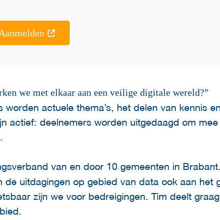
Aanmelden
rken we met elkaar aan een veilige digitale wereld?”
s worden actuele thema’s, het delen van kennis e
jn actief: deelnemers worden uitgedaagd om mee
e.
gsverband van en door 10 gemeenten in Brabant.
jn de uitdagingen op gebied van data ook aan het gr
sbaar zijn we voor bedreigingen. Tim deelt graag
ebied.