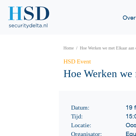
Over
Home
Hoe Werken we met Elkaar aan e
HSD Event
Hoe Werken we m
19 
Datum:
15:
Tijd:
Oos
Locatie:
Equ
Organisator: