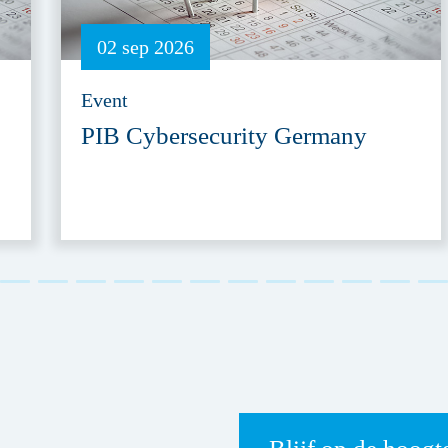
02 sep 2026
Event
PIB Cybersecurity Germany