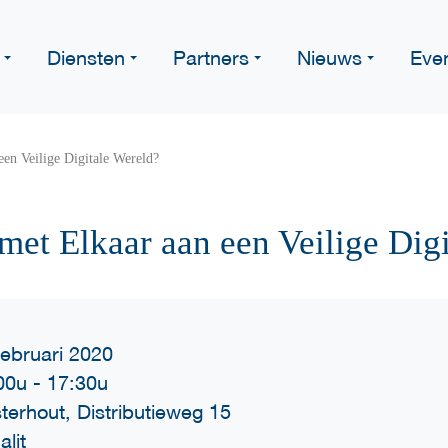
Diensten
Partners
Nieuws
Eve
en Veilige Digitale Wereld?
et Elkaar aan een Veilige Digi
februari 2020
00u
-
17:30u
terhout, Distributieweg 15
alit