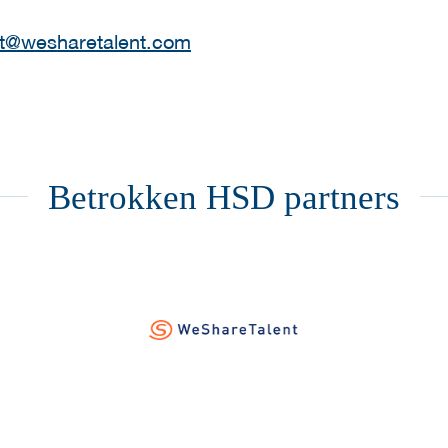
t@wesharetalent.com
Betrokken HSD partners