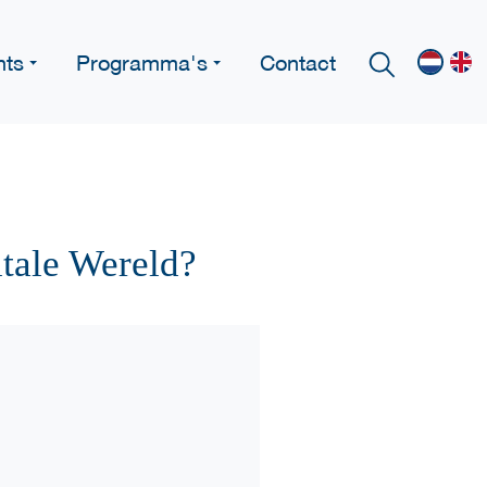
nts
Programma's
Contact
tale Wereld?