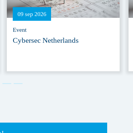
09 sep 2026
Event
Cybersec Netherlands