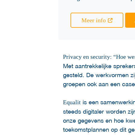
Meer info
Privacy en security: “Hoe we
Met aantrekkelijke spreker
gesteld. De werkvormen zi
groepen ook aan een cas
is een samenwerkin
Equalit
steeds digitaler worden zi
onze gegevens en hoe kwet
toekomstplannen op dit g