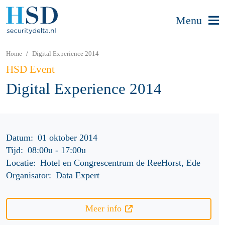
Menu
Home
Digital Experience 2014
HSD Event
Digital Experience 2014
Datum:
01 oktober 2014
Tijd:
08:00u
-
17:00u
Locatie:
Hotel en Congrescentrum de ReeHorst, Ede
Organisator:
Data Expert
Meer info