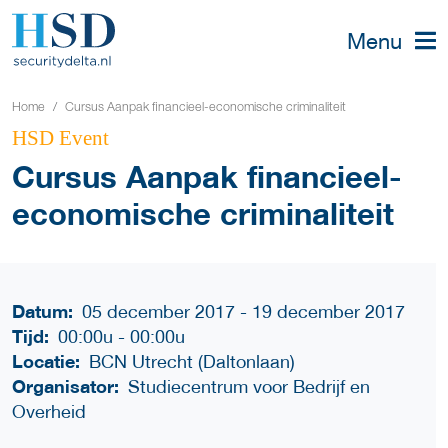
Menu
Home
Cursus Aanpak financieel-economische criminaliteit
HSD Event
Cursus Aanpak financieel-
economische criminaliteit
Datum:
05 december 2017 - 19 december 2017
Tijd:
00:00u
-
00:00u
Locatie:
BCN Utrecht (Daltonlaan)
Organisator:
Studiecentrum voor Bedrijf en
Overheid