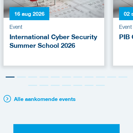
16 aug 2026
02 
Event
Event
International Cyber Security
PIB 
Summer School 2026
Alle aankomende events