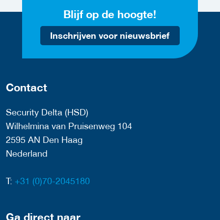
Blijf op de hoogte!
Inschrijven voor nieuwsbrief
Contact
Security Delta (HSD)
Wilhelmina van Pruisenweg 104
2595 AN Den Haag
Nederland
T:
+31 (0)70-2045180
Ga direct naar