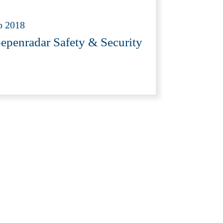
p 2018
epenradar Safety & Security