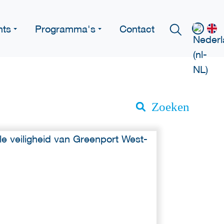
nts
Programma's
Contact
Zoeken