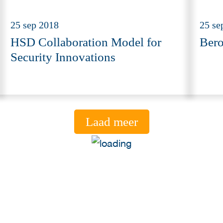
25 sep 2018
25 se
HSD Collaboration Model for
Bero
Security Innovations
Laad meer