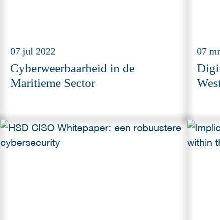
07 jul 2022
07 mr
Cyberweerbaarheid in de
Digi
Maritieme Sector
West