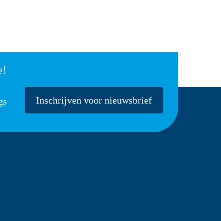
e!
Inschrijven voor nieuwsbrief
gs