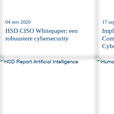
04 mrt 2020
17 se
HSD CISO Whitepaper: een
Impl
robuustere cybersecurity
Comp
Cybe