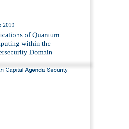
p 2019
ications of Quantum
uting within the
rsecurity Domain