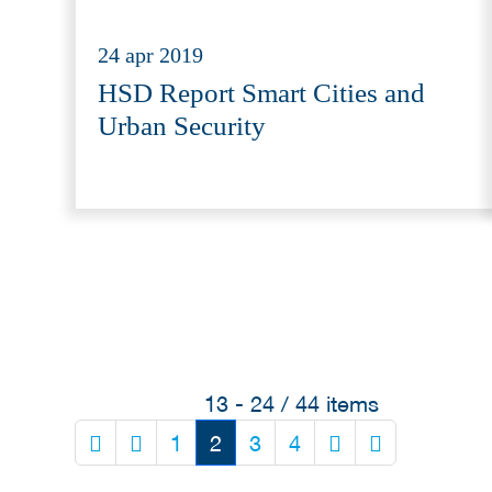
24 apr 2019
HSD Report Smart Cities and
Urban Security
13 - 24 / 44 items
1
2
3
4