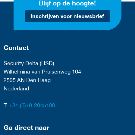
Blijf op de hoogte!
Inschrijven voor nieuwsbrief
Contact
Security Delta (HSD)
Wilhelmina van Pruisenweg 104
2595 AN Den Haag
Nederland
T:
+31 (0)70-2045180
Ga direct naar