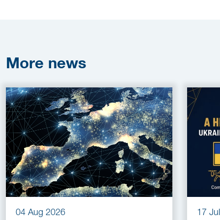
More
news
04 Aug 2026
17 Ju