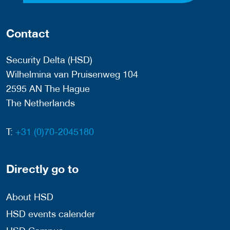
Contact
Security Delta (HSD)
Wilhelmina van Pruisenweg 104
2595 AN The Hague
The Netherlands
T:
+31 (0)70-2045180
Directly go to
About HSD
HSD events calender