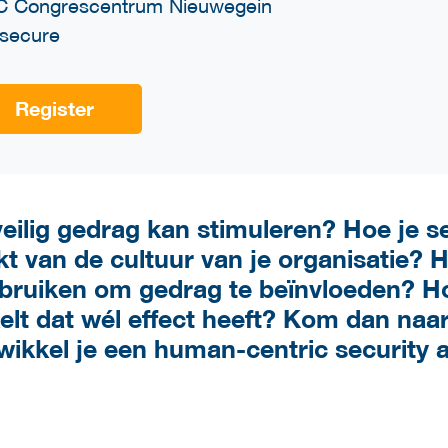
 Congrescentrum Nieuwegein
osecure
Register
veilig gedrag kan stimuleren? Hoe je s
t van de cultuur van je organisatie? H
ebruiken om gedrag te beïnvloeden? H
t dat wél effect heeft? Kom dan naar
wikkel je een human-centric security