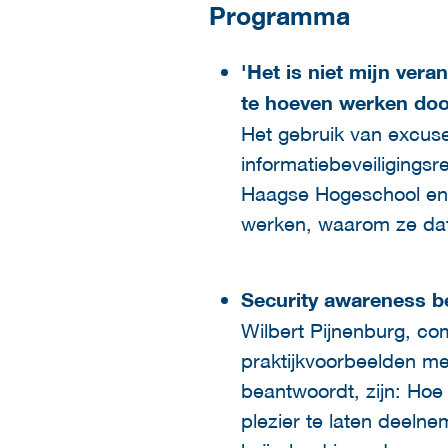
Programma
'Het is niet mijn ver
te hoeven werken door
Het gebruik van excuse
informatiebeveiligingsr
Haagse Hogeschool en b
werken, waarom ze dat 
Security awareness be
Wilbert Pijnenburg, com
praktijkvoorbeelden me
beantwoordt, zijn: Ho
plezier te laten deeln