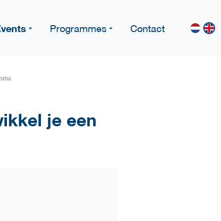
vents
Programmes
Contact
amma
ikkel je een