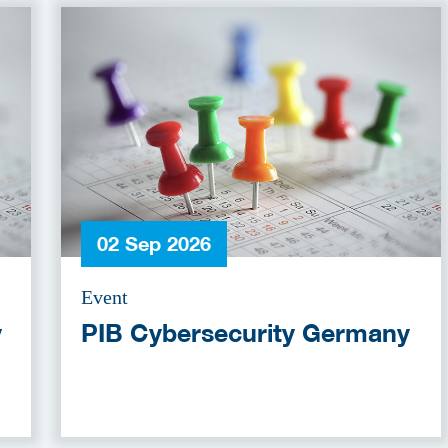
02 Sep 2026
Event
y
PIB Cybersecurity Germany