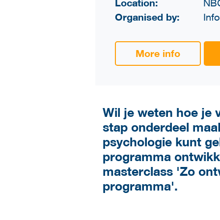
Location:
NBC
Organised by:
Inf
More info
Wil je weten hoe je 
stap onderdeel maak
psychologie kunt g
programma ontwikkel
masterclass 'Zo ont
programma'.