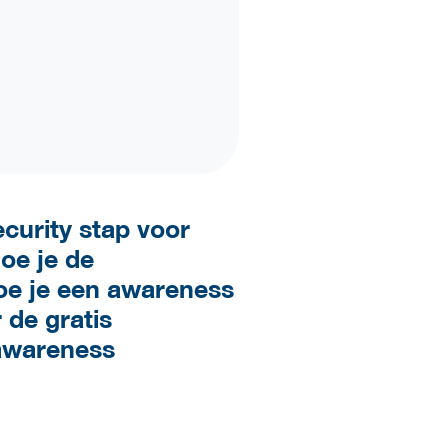
ecurity stap voor
oe je de
oe je een awareness
 de gratis
 awareness