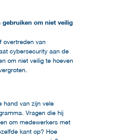
 gebruiken om niet veilig
of overtreden van
oraat cybersecurity aan de
n om niet veilig te hoeven
vergroten.
e hand van zijn vele
gramma. Vragen die hij
 doen om medewerkers met
ezelfde kant op? Hoe