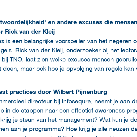
antwoordelijkheid' en andere excuses die mensen
 Rick van der Kleij
s is een belangrijke voorspeller van het negeren 
egels. Rick van der Kleij, onderzoeker bij het lect
ij TNO, laat zien welke excuses mensen gebruike
doen, maar ook hoe je opvolging van regels kan 
st practices door Wilbert Pijnenburg
mercieel directeur bij Infosequre, neemt je aan d
e in de stappen naar een effectief awareness pro
e krijg je steun van het management? Wat kun je
emen aan je programma? Hoe krijg je alle neuzen d