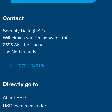
Contact
Security Delta (HSD)
Wilhelmina van Pruisenweg 104
2595 AN The Hague
The Netherlands
T:
+31 (0)70-2045180
Directly go to
About HSD
HSD events calender