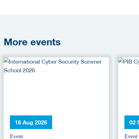
More
events
16 Aug 2026
02 
Event
Event