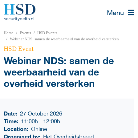
Menu
Home
Events
HSD Events
Webinar NDS: samen de weerbaarheid van de overheid versterken
HSD Event
Webinar NDS: samen de
weerbaarheid van de
overheid versterken
Date:
27 October 2026
Time:
11:00h
-
12:00h
Location:
Online
Organised by:
Het Overheidsbreed