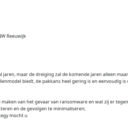
NW Reeuwijk
jaren, maar de dreiging zal de komende jaren alleen maar 
enmodel biedt, de pakkans heel gering is en eenvoudig is 
te maken van het gevaar van ransomware en wat zij er tege
teren en de gevolgen te minimaliseren;
ategy mocht u