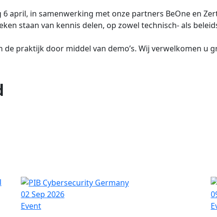
6 april, in samenwerking met onze partners BeOne en Zer
ken staan van kennis delen, op zowel technisch- als beleid
n de praktijk door middel van demo’s. Wij verwelkomen u g
d
02 Sep 2026
0
Event
E