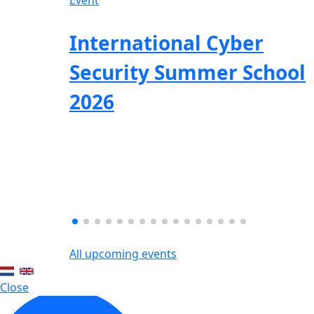
International Cyber
Security Summer School
2026
All upcoming events
Close