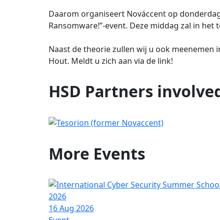
Daarom organiseert Nováccent op donderdag 
Ransomware!”-event. Deze middag zal in het te
Naast de theorie zullen wij u ook meenemen i
Hout. Meldt u zich aan via de link!
HSD Partners involve
More
Events
16 Aug 2026
Event