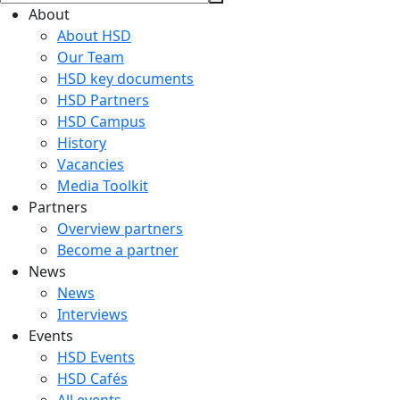
About
About HSD
Our Team
HSD key documents
HSD Partners
HSD Campus
History
Vacancies
Media Toolkit
Partners
Overview partners
Become a partner
News
News
Interviews
Events
HSD Events
HSD Cafés
All events