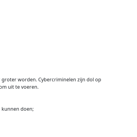
groter worden. Cybercriminelen zijn dol op
om uit te voeren.
n kunnen doen;