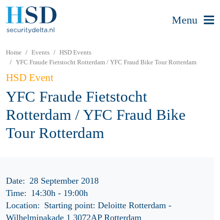
Menu
Home
Events
HSD Events
YFC Fraude Fietstocht Rotterdam / YFC Fraud Bike Tour Rotterdam
HSD Event
YFC Fraude Fietstocht
Rotterdam / YFC Fraud Bike
Tour Rotterdam
Date:
28 September 2018
Time:
14:30h
-
19:00h
Location:
Starting point: Deloitte Rotterdam -
Wilhelminakade 1 3072AP Rotterdam