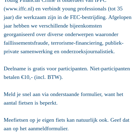
Young Financial Crime is onderdeel van IFFC
(www.iffc.nl) en verbindt young professionals (tot 35
jaar) die werkzaam zijn in de FEC-bestrijding. Afgelopen
jaar hebben we verschillende bijeenkomsten
georganiseerd over diverse onderwerpen waaronder
faillissementsfraude, terrorisme-financiering, publiek-
private samenwerking en onderzoeksjournalistiek.
Deelname is gratis voor participanten. Niet-participanten
betalen €10,- (incl. BTW).
Meld je snel aan via onderstaande formulier, want het
aantal fietsen is beperkt.
Meefietsen op je eigen fiets kan natuurlijk ook. Geef dat
aan op het aanmeldformulier.