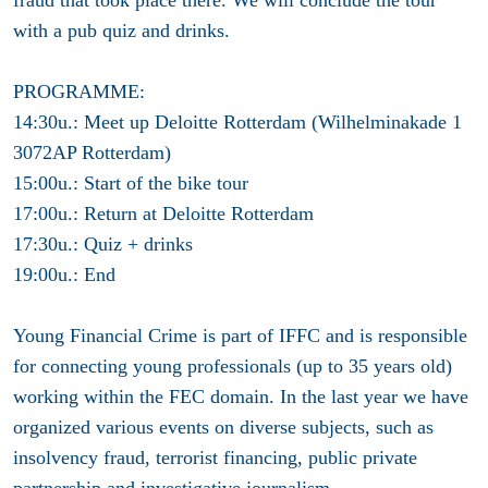
fraud that took place there. We will conclude the tour
with a pub quiz and drinks.
PROGRAMME:
14:30u.: Meet up Deloitte Rotterdam (Wilhelminakade 1
3072AP Rotterdam)
15:00u.: Start of the bike tour
17:00u.: Return at Deloitte Rotterdam
17:30u.: Quiz + drinks
19:00u.: End
Young Financial Crime is part of IFFC and is responsible
for connecting young professionals (up to 35 years old)
working within the FEC domain. In the last year we have
organized various events on diverse subjects, such as
insolvency fraud, terrorist financing, public private