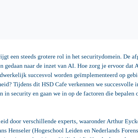
rijgt een steeds grotere rol in het securitydomein. De af
 gedaan naar de inzet van AI. Hoe zorg je ervoor dat A
adwerkelijk succesvol worden geïmplementeerd op gebi
gheid? Tijdens dit HSD Cafe verkennen we succesvolle 
 in security en gaan we in op de factoren die bepalen 
leid door verschillende experts, waaronder Arthur Eyc
ans Henseler (Hogeschool Leiden en Nederlands Forensi