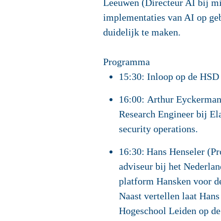
Leeuwen (Directeur AI bij min
implementaties van AI op gebi
duidelijk te maken.
Programma
15:30:
Inloop op de HSD 
16:00: Arthur Eyckerma
Research Engineer bij Ela
security operations.
16:30:
Hans Henseler
(Pr
adviseur bij het Nederlan
platform Hansken voor de
Naast vertellen laat Hans
Hogeschool Leiden op 