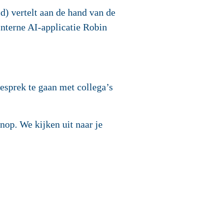
id) vertelt aan de hand van de
nterne AI-applicatie Robin
esprek te gaan met collega’s
op. We kijken uit naar je