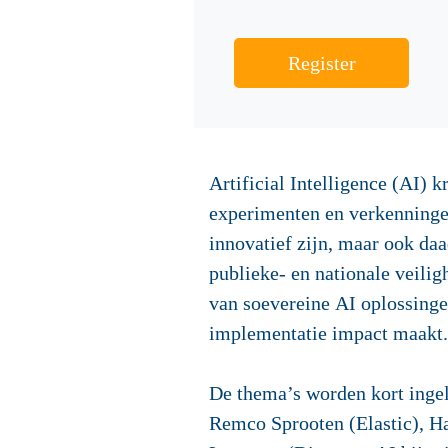
Register
Artificial Intelligence (AI) k
experimenten en verkenningen
innovatief zijn, maar ook da
publieke- en nationale veili
van soevereine AI oplossingen
implementatie impact maakt.
De thema’s worden kort inge
Remco Sprooten (Elastic), H