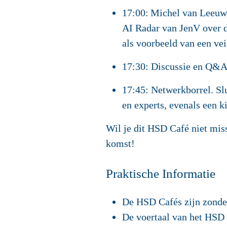
17:00:
Michel van Leeu
AI Radar van JenV over d
als voorbeeld van een ve
17:30:
Discussie en Q&
17:45:
Netwerkborrel. Slu
en experts, evenals een 
Wil je dit HSD Café niet mis
komst!
Praktische Informatie
De HSD Cafés zijn zonder
De voertaal van het HSD 