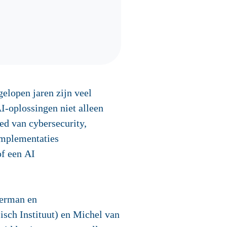
gelopen jaren zijn veel
I-oplossingen niet alleen
ed van cybersecurity,
implementaties
of een AI
kerman en
sch Instituut) en Michel van