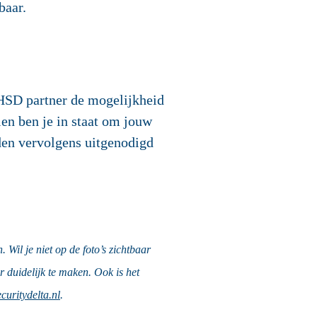
baar.
 HSD partner de mogelijkheid
en ben je in staat om jouw
den vervolgens uitgenodigd
il je niet op de foto’s zichtbaar
r duidelijk te maken. Ook is het
uritydelta.nl
.