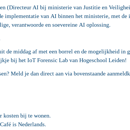
wen
(Directeur AI bij ministerie van Justitie en Veilighe
e implementatie van AI binnen het ministerie, met de i
ilige, verantwoorde en soevereine AI oplossing.
A
it de middag af met een borrel en de mogelijkheid in g
kijkje bij het IoT Forensic Lab van Hogeschool Leiden!
sen? Meld je dan direct aan via bovenstaande aanmeldkn
 kosten bij te wonen.
Café is Nederlands.