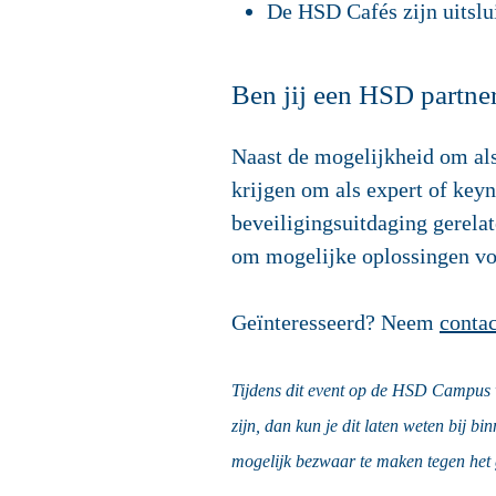
De HSD Cafés zijn uitslui
Ben jij een HSD partne
Naast de mogelijkheid om als
krijgen om als expert of key
beveiligingsuitdaging gerela
om mogelijke oplossingen vo
Geïnteresseerd? Neem
contac
Tijdens dit event op de HSD Campus w
zijn, dan kun je dit laten weten bij b
mogelijk bezwaar te maken tegen het 