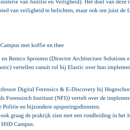
isterie van Justitie en Veiligheid). Het doel van deze
ed van veiligheid te belichten, maar ook om juist de f
Campus met koffie en thee
n en Remco Sprooten
(Director Architecture Solutions e
stic)
vertellen vanuit rol bij Elastic over hun implemen
ofessor Digital Forensics & E-Discovery bij Hogeschoo
ds Forensisch Instituut (NFI)) vertelt over de implemen
 Politie en bijzondere opsporingsdiensten.
 ook graag de praktijk zien met een rondleiding in het
de HSD Campus.