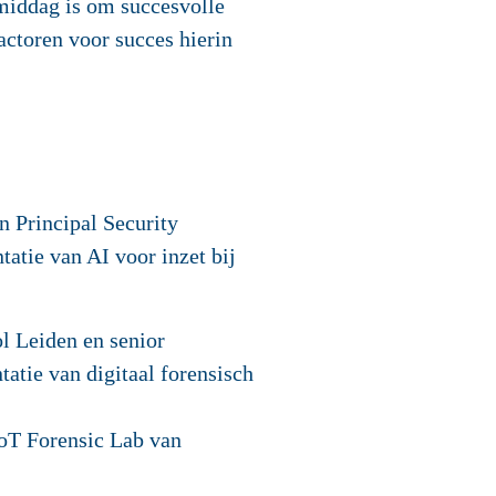
 middag is om succesvolle
actoren voor succes hierin
n Principal Security
tatie van AI voor inzet bij
l Leiden en senior
tatie van digitaal forensisch
 IoT Forensic Lab van