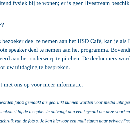
tend fysiek bij te wonen; er is geen livestream beschik
r?
 bezoeker deel te nemen aan het HSD Café, kan je als
note speaker deel te nemen aan het programma. Bovendi
teerd aan het onderwerp te pitchen. De deelnemers wor
or uw uitdaging te bespreken.
t
met ons op voor meer informatie.
orden foto’s gemaakt die gebruikt kunnen worden voor media uitingen. W
innenkomst bij de receptie. Je ontvangt dan een keycord om deze voorkeu
gebruik van de foto's. Je kan hiervoor een mail sturen naar
privacy@sec