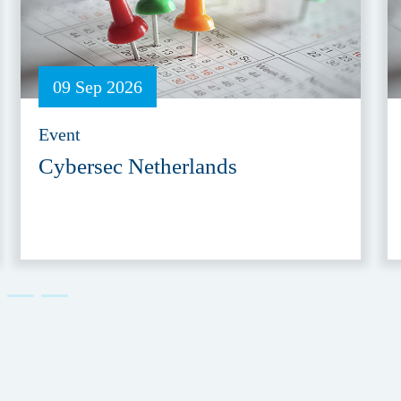
09 Sep 2026
Event
Cybersec Netherlands