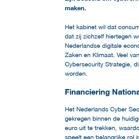
maken.
Het kabinet wil dat consum
dat zij zichzelf hiertegen
Nederlandse digitale econ
Zaken en Klimaat. Veel v
Cybersecurity Strategie, 
worden.
Financiering Nation
Het Nederlands Cyber Sec
gekregen binnen de huidig
euro uit te trekken, waar
speelt een belangrijke rol