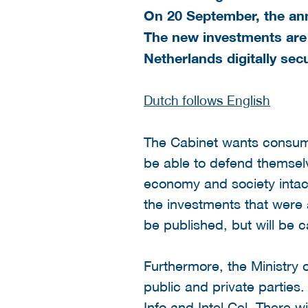
On 20 September, the ann
The new investments are 
Netherlands digitally sec
Dutch follows English
The Cabinet wants consume
be able to defend themselv
economy and society intact
the investments that were 
be published, but will be c
Furthermore, the Ministry 
public and private parties. 
Info and Intel Cel. There w