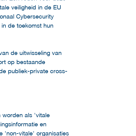
ale veiligheid in de EU
ionaal Cybersecurity
 in de toekomst hun
 van de uitwisseling van
oort op bestaande
 de publiek-private cross-
 worden als 'vitale
gingsinformatie en
'non-vitale' organisaties