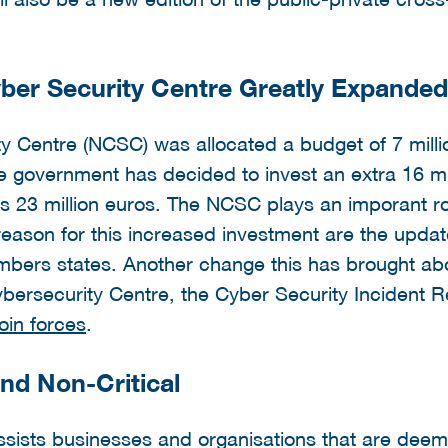
ber Security Centre Greatly Expanded
y Centre (NCSC) was allocated a budget of 7 millio
he government has decided to invest an extra 16 mil
s 23 million euros. The NCSC plays an imporant ro
reason for this increased investment are the upda
embers states. Another change this has brought ab
bersecurity Centre, the Cyber Security Incident
join forces
.
 and Non-Critical
sists businesses and organisations that are deemed