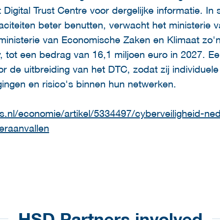
 Digital Trust Centre voor dergelijke informatie. 
iteiten beter benutten, verwacht het ministerie van
ministerie van Economische Zaken en Klimaat zo'n 
, tot een bedrag van 16,1 miljoen euro in 2027. Ee
r de uitbreiding van het DTC, zodat zij individuel
ngen en risico's binnen hun netwerken.
s.nl/economie/artikel/5334497/cyberveiligheid-ned
eraanvallen
HSD Partners involved