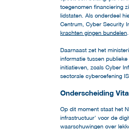
toegenomen financiering zi
lidstaten. Als onderdeel h
Centrum, Cyber Security I
krachten gingen bundelen
.
Daarnaast zet het ministeri
informatie tussen publieke 
initiatieven, zoals Cyber I
sectorale cyberoefening 
Onderscheiding Vita
Op dit moment staat het NC
infrastructuur' voor de dig
waarschuwingen over lekke