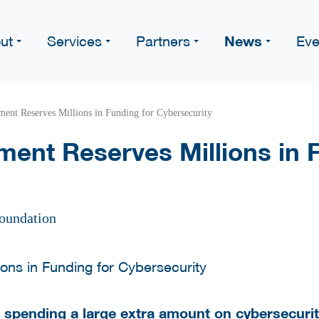
News
ut
Services
Partners
Eve
ent Reserves Millions in Funding for Cybersecurity
ent Reserves Millions in F
oundation
spending a large extra amount on cybersecurit