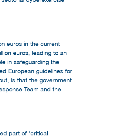
n euros in the current
lion euros, leading to an
le in safeguarding the
ted European guidelines for
out, is that the government
 Response Team and the
 part of 'critical