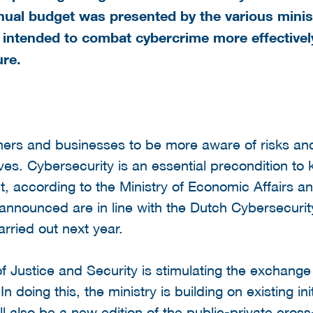
ual budget was presented by the various minist
intended to combat cybercrime more effectivel
ure.
rs and businesses to be more aware of risks and 
es. Cybersecurity is an essential precondition to 
, according to the Ministry of Economic Affairs a
announced are in line with the Dutch Cybersecurity
arried out next year.
of Justice and Security is stimulating the exchang
In doing this, the ministry is building on existing in
ill also be a new edition of the public-private cros