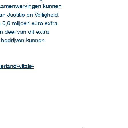
In samenwerkingen kunnen
 Justitie en Veiligheid.
6,6 miljoen euro extra
n deel van dit extra
e bedrijven kunnen
erland-vitale-