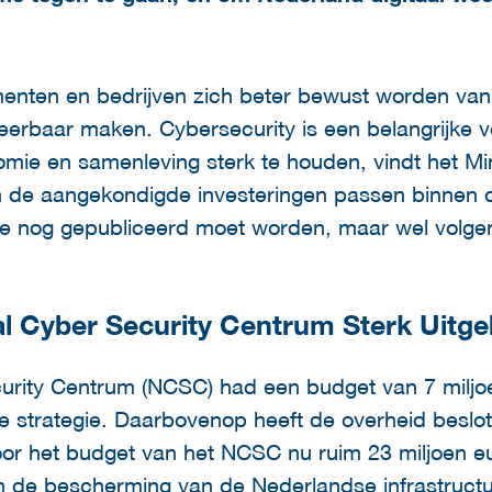
enten en bedrijven zich beter bewust worden van r
 weerbaar maken. Cybersecurity is een belangrijk
omie en samenleving sterk te houden, vindt het M
an de aangekondigde investeringen passen binnen
die nog gepubliceerd moet worden, maar wel volgen
al Cyber Security Centrum Sterk Uitge
urity Centrum (NCSC) had een budget van 7 miljo
e strategie. Daarbovenop heeft de overheid beslot
door het budget van het NCSC nu ruim 23 miljoen 
 in de bescherming van de Nederlandse infrastruct