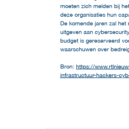
moeten zich melden bij het
deze organisaties hun capac
De komende jaren zal het 
uitgeven aan cybersecurity
budget is gereserveerd voo
waarschuwen over bedreigi
Bron:
https://www.rtlnieuw
infrastructuur-hackers-cyb