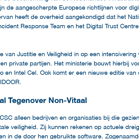
jn de aangescherpte Europese richtlijnen voor digit
iervan heeft de overheid aangekondigd dat het Nat
ncident Response Team en het Digital Trust Centre
e van Justitie en Veiligheid in op een intensivering
en private partijen. Het ministerie bouwt hierbij v
nfo en Intel Cel. Ook komt er een nieuwe editie van
ISIDOOR.
al Tegenover Non-Vitaal
SC alleen bedrijven en organisaties bij die gezien
itale veiligheid. Zij kunnen rekenen op actuele drei
n in de door hen gebruikte software. Zogenaamde 