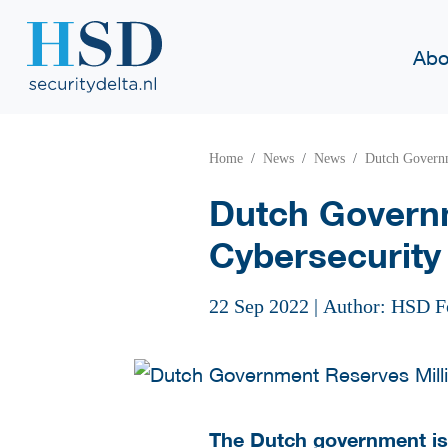
Abo
Home
News
News
Dutch Governm
Dutch Governm
Cybersecurity
22 Sep 2022
|
Author: HSD F
The Dutch government is 