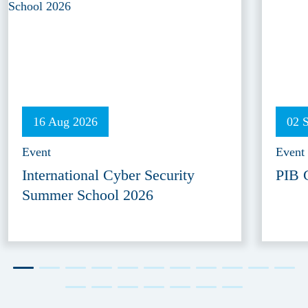
16 Aug 2026
02 
Event
Event
International Cyber Security
PIB 
Summer School 2026