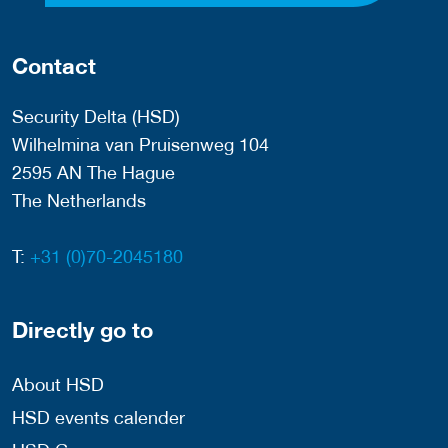
Contact
Security Delta (HSD)
Wilhelmina van Pruisenweg 104
2595 AN The Hague
The Netherlands
T:
+31 (0)70-2045180
Directly go to
About HSD
HSD events calender