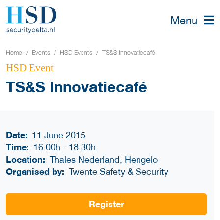
Menu
Home
Events
HSD Events
TS&S Innovatiecafé
HSD Event
TS&S Innovatiecafé
Date:
11 June 2015
Time:
16:00h
-
18:30h
Location:
Thales Nederland, Hengelo
Organised by:
Twente Safety & Security
Register