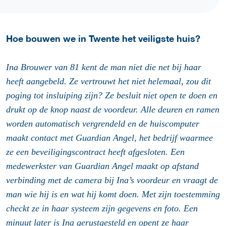
Hoe bouwen we in Twente het veiligste huis?
Ina Brouwer van 81 kent de man niet die net bij haar
heeft aangebeld. Ze vertrouwt het niet helemaal, zou dit
poging tot insluiping zijn? Ze besluit niet open te doen en
drukt op de knop naast de voordeur. Alle deuren en ramen
worden automatisch vergrendeld en de huiscomputer
maakt contact met Guardian Angel, het bedrijf waarmee
ze een beveiligingscontract heeft afgesloten. Een
medewerkster van Guardian Angel maakt op afstand
verbinding met de camera bij Ina’s voordeur en vraagt de
man wie hij is en wat hij komt doen. Met zijn toestemming
checkt ze in haar systeem zijn gegevens en foto. Een
minuut later is Ina gerustgesteld en opent ze haar