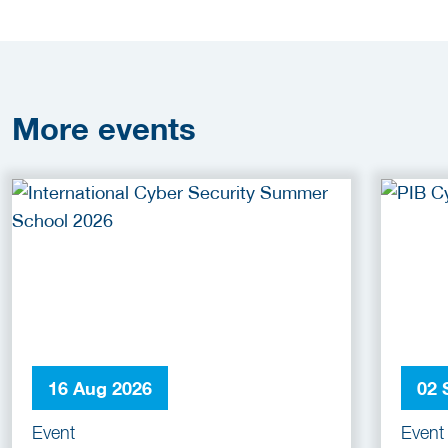
More
events
16 Aug 2026
02 
Event
Event