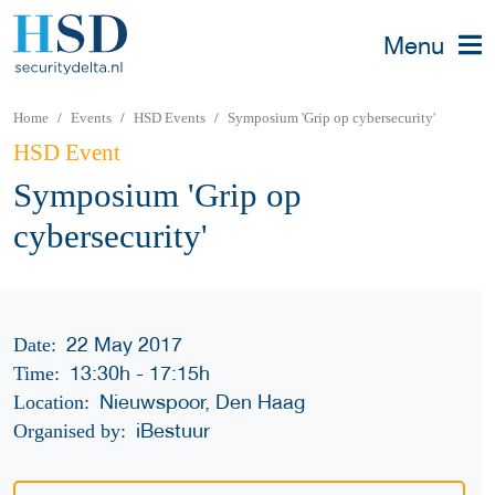
Menu
Home
Events
HSD Events
Symposium 'Grip op cybersecurity'
HSD Event
Symposium 'Grip op
cybersecurity'
22 May 2017
Date:
13:30h
-
17:15h
Time:
Nieuwspoor, Den Haag
Location:
iBestuur
Organised by: