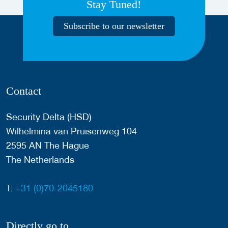
Stay Tuned!
Subscribe to our newsletter
Contact
Security Delta (HSD)
Wilhelmina van Pruisenweg 104
2595 AN The Hague
The Netherlands
T:
+31 (0)70-2045180
Directly go to